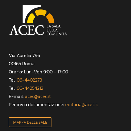
Via Aurelia 796
00165 Roma
Orario: Lun-Ven 9:00 – 17:00
Tel:
06-4402273
Tel:
06-44254212
E-mail:
acec@acec.it
Per invio documentazione:
editoria@acec.it
MAPPA DELLE SALE