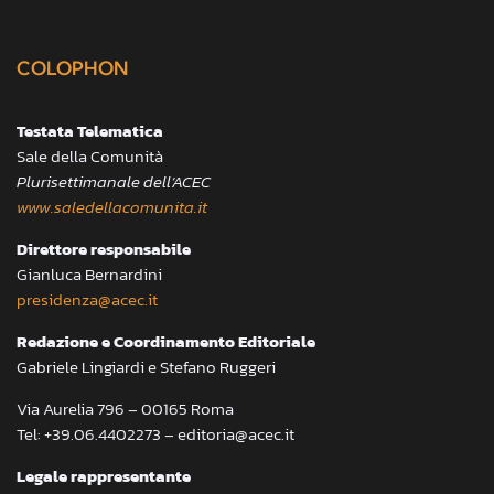
COLOPHON
Testata Telematica
Sale della Comunità
Plurisettimanale dell’ACEC
www.saledellacomunita.it
Direttore responsabile
Gianluca Bernardini
presidenza@acec.it
Redazione e Coordinamento Editoriale
Gabriele Lingiardi e Stefano Ruggeri
Via Aurelia 796 – 00165 Roma
Tel: +39.06.4402273 – editoria@acec.it
Legale rappresentante