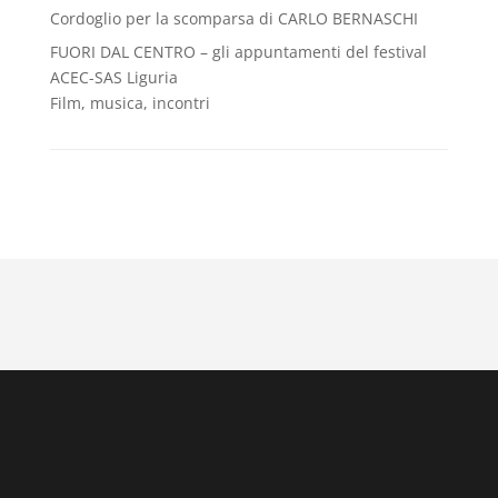
Cordoglio per la scomparsa di CARLO BERNASCHI
FUORI DAL CENTRO – gli appuntamenti del festival
ACEC-SAS Liguria
Film, musica, incontri