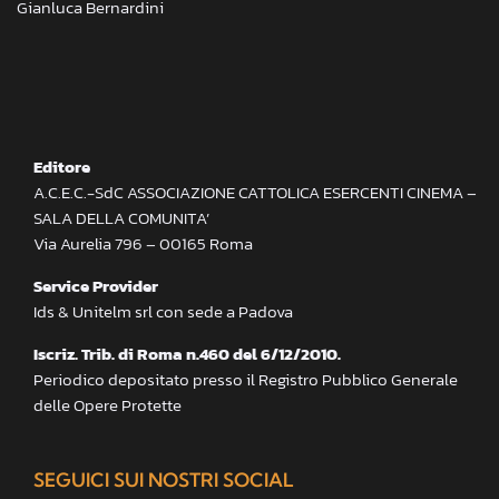
Gianluca Bernardini
Editore
A.C.E.C.-SdC ASSOCIAZIONE CATTOLICA ESERCENTI CINEMA –
SALA DELLA COMUNITA’
Via Aurelia 796 – 00165 Roma
Service Provider
Ids & Unitelm srl con sede a Padova
Iscriz. Trib. di Roma n.460 del 6/12/2010.
Periodico depositato presso il Registro Pubblico Generale
delle Opere Protette
SEGUICI SUI NOSTRI SOCIAL