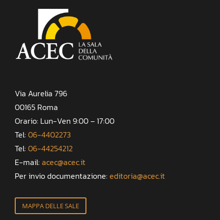
Via Aurelia 796
00165 Roma
Orario: Lun-Ven 9:00 – 17:00
Tel:
06-4402273
Tel:
06-44254212
E-mail:
acec@acec.it
Per invio documentazione:
editoria@acec.it
MAPPA DELLE SALE