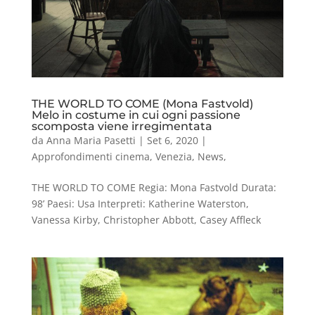
THE WORLD TO COME (Mona Fastvold)
Melo in costume in cui ogni passione
scomposta viene irregimentata
da
Anna Maria Pasetti
|
Set 6, 2020
|
Approfondimenti cinema
,
Venezia
,
News
,
THE WORLD TO COME Regia: Mona Fastvold Durata:
98’ Paesi: Usa Interpreti: Katherine Waterston,
Vanessa Kirby, Christopher Abbott, Casey Affleck