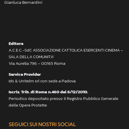
Gianluca Bernardini
Editore
A.C.E.C.-SdC ASSOCIAZIONE CATTOLICA ESERCENTI CINEMA –
SALA DELLA COMUNITA’
Via Aurelia 796 – 00165 Roma
Service Provider
Ids & Unitelm srl con sede a Padova
Iscriz. Trib. di Roma n.460 del 6/12/2010.
Periodico depositato presso il Registro Pubblico Generale
delle Opere Protette
SEGUICI SUI NOSTRI SOCIAL