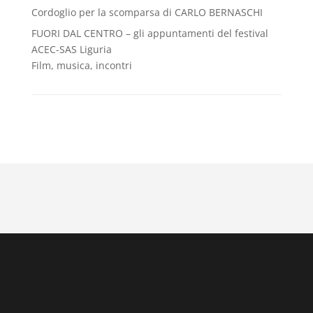
Cordoglio per la scomparsa di CARLO BERNASCHI
FUORI DAL CENTRO – gli appuntamenti del festival
ACEC-SAS Liguria
Film, musica, incontri