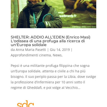
SHELTER: ADDIO ALL’EDEN (Enrico Masi)
L'odissea di una profuga alla ricerca di
un'Europa solidale
da
Anna Maria Pasetti
|
Giu 14, 2019
|
Approfondimenti cinema
,
News
,
Pepsi è una militante profuga filippina che sogna
un’Europa solidale, attenta e civile a chi ha più
bisogno. Il suo periplo passa per la Libia, dove svolge
la professione d’infermiera per 10 anni sotto il
regime di Gheddafi, e poi volge al Vecchio...