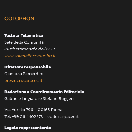
COLOPHON
Testata Telematica
Sale della Comunità
Plurisettimanale dell’ACEC
www.saledellacomunita.it
Direttore responsabile
Gianluca Bernardini
presidenza@acec.it
Redazione e Coordinamento Editoriale
Gabriele Lingiardi e Stefano Ruggeri
Via Aurelia 796 – 00165 Roma
Tel: +39.06.4402273 – editoria@acec.it
Legale rappresentante