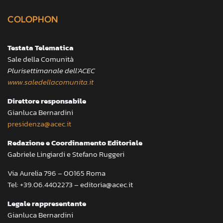
COLOPHON
Testata Telematica
Sale della Comunità
Plurisettimanale dell’ACEC
www.saledellacomunita.it
Direttore responsabile
Gianluca Bernardini
presidenza@acec.it
Redazione e Coordinamento Editoriale
Gabriele Lingiardi e Stefano Ruggeri
Via Aurelia 796 – 00165 Roma
Tel: +39.06.4402273 – editoria@acec.it
Legale rappresentante
Gianluca Bernardini