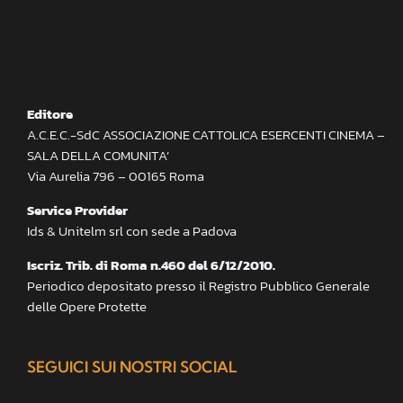
Editore
A.C.E.C.-SdC ASSOCIAZIONE CATTOLICA ESERCENTI CINEMA –
SALA DELLA COMUNITA’
Via Aurelia 796 – 00165 Roma
Service Provider
Ids & Unitelm srl con sede a Padova
Iscriz. Trib. di Roma n.460 del 6/12/2010.
Periodico depositato presso il Registro Pubblico Generale
delle Opere Protette
SEGUICI SUI NOSTRI SOCIAL