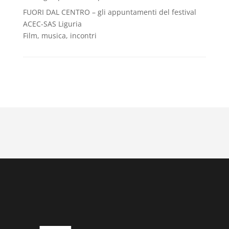
FUORI DAL CENTRO – gli appuntamenti del festival
ACEC-SAS Liguria
Film, musica, incontri