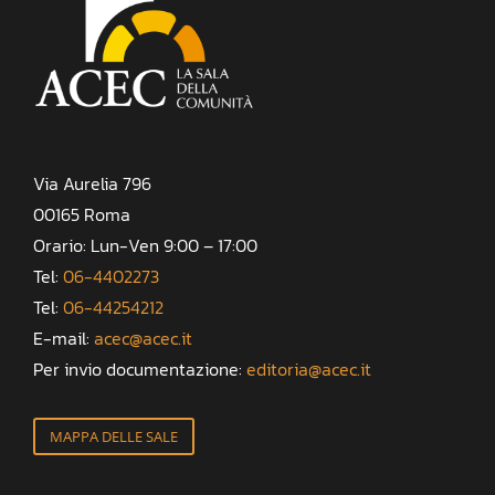
Via Aurelia 796
00165 Roma
Orario: Lun-Ven 9:00 – 17:00
Tel:
06-4402273
Tel:
06-44254212
E-mail:
acec@acec.it
Per invio documentazione:
editoria@acec.it
MAPPA DELLE SALE