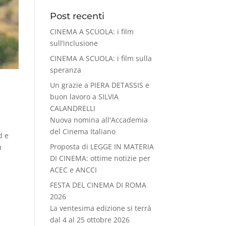
Post recenti
CINEMA A SCUOLA: i film
sull’inclusione
CINEMA A SCUOLA: i film sulla
speranza
Un grazie a PIERA DETASSIS e
buon lavoro a SILVIA
CALANDRELLI
Nuova nomina all'Accademia
del Cinema Italiano
d e
Proposta di LEGGE IN MATERIA
u
DI CINEMA: ottime notizie per
ACEC e ANCCI
FESTA DEL CINEMA DI ROMA
2026
La ventesima edizione si terrà
dal 4 al 25 ottobre 2026