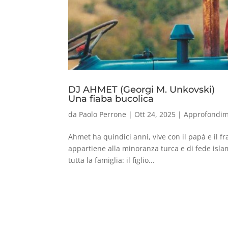
DJ AHMET (Georgi M. Unkovski)
Una fiaba bucolica
da
Paolo Perrone
|
Ott 24, 2025
|
Approfondim
Ahmet ha quindici anni, vive con il papà e il fr
appartiene alla minoranza turca e di fede isla
tutta la famiglia: il figlio...