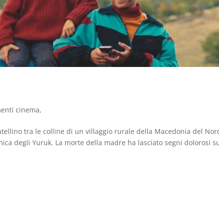
enti cinema
,
atellino tra le colline di un villaggio rurale della Macedonia del Nor
mica degli Yuruk. La morte della madre ha lasciato segni dolorosi s