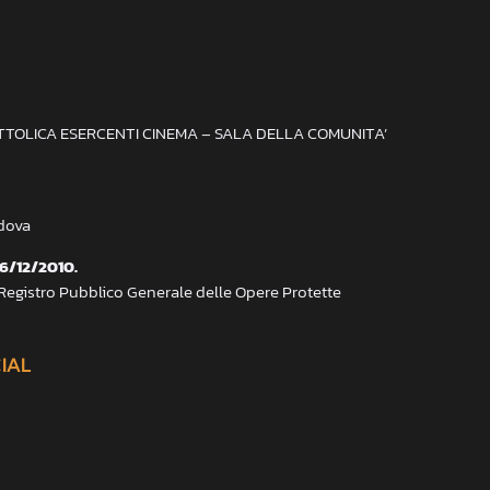
ATTOLICA ESERCENTI CINEMA – SALA DELLA COMUNITA’
adova
 6/12/2010.
 Registro Pubblico Generale delle Opere Protette
CIAL