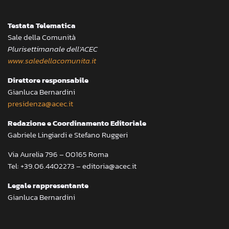
Testata Telematica
Sale della Comunità
Plurisettimanale dell’ACEC
www.saledellacomunita.it
Direttore responsabile
Gianluca Bernardini
presidenza@acec.it
Redazione e Coordinamento Editoriale
Gabriele Lingiardi e Stefano Ruggeri
Via Aurelia 796 – 00165 Roma
Tel: +39.06.4402273 – editoria@acec.it
Legale rappresentante
Gianluca Bernardini