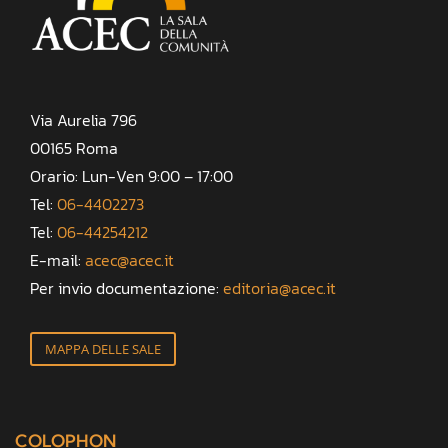
Via Aurelia 796
00165 Roma
Orario: Lun-Ven 9:00 – 17:00
Tel:
06-4402273
Tel:
06-44254212
E-mail:
acec@acec.it
Per invio documentazione:
editoria@acec.it
MAPPA DELLE SALE
COLOPHON