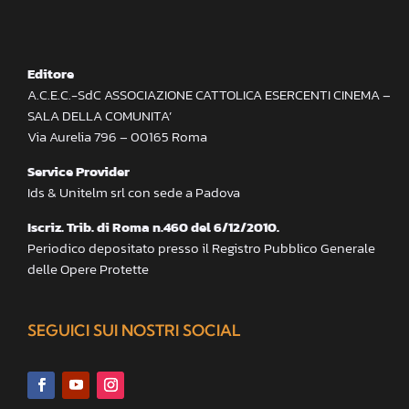
Editore
A.C.E.C.-SdC ASSOCIAZIONE CATTOLICA ESERCENTI CINEMA –
SALA DELLA COMUNITA’
Via Aurelia 796 – 00165 Roma
Service Provider
Ids & Unitelm srl con sede a Padova
Iscriz. Trib. di Roma n.460 del 6/12/2010.
Periodico depositato presso il Registro Pubblico Generale
delle Opere Protette
SEGUICI SUI NOSTRI SOCIAL