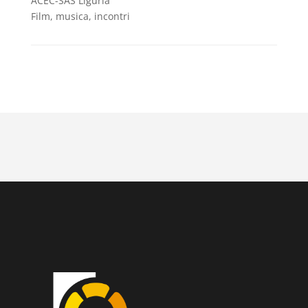
ACEC-SAS Liguria
Film, musica, incontri