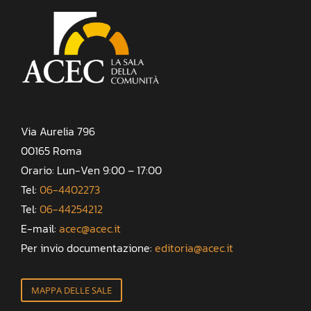
Via Aurelia 796
00165 Roma
Orario: Lun-Ven 9:00 – 17:00
Tel:
06-4402273
Tel:
06-44254212
E-mail:
acec@acec.it
Per invio documentazione:
editoria@acec.it
MAPPA DELLE SALE