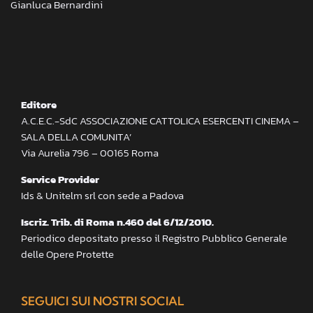
Gianluca Bernardini
Editore
A.C.E.C.-SdC ASSOCIAZIONE CATTOLICA ESERCENTI CINEMA –
SALA DELLA COMUNITA’
Via Aurelia 796 – 00165 Roma
Service Provider
Ids & Unitelm srl con sede a Padova
Iscriz. Trib. di Roma n.460 del 6/12/2010.
Periodico depositato presso il Registro Pubblico Generale
delle Opere Protette
SEGUICI SUI NOSTRI SOCIAL