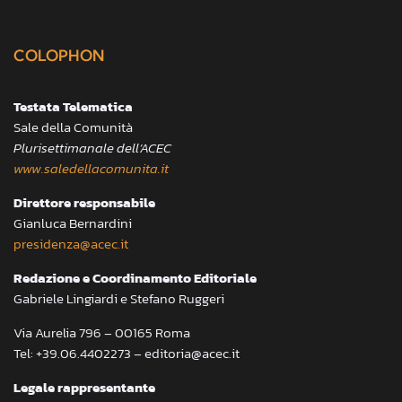
COLOPHON
Testata Telematica
Sale della Comunità
Plurisettimanale dell’ACEC
www.saledellacomunita.it
Direttore responsabile
Gianluca Bernardini
presidenza@acec.it
Redazione e Coordinamento Editoriale
Gabriele Lingiardi e Stefano Ruggeri
Via Aurelia 796 – 00165 Roma
Tel: +39.06.4402273 – editoria@acec.it
Legale rappresentante