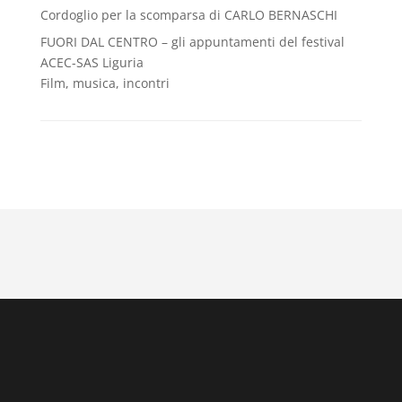
Cordoglio per la scomparsa di CARLO BERNASCHI
FUORI DAL CENTRO – gli appuntamenti del festival
ACEC-SAS Liguria
Film, musica, incontri