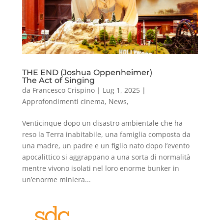
THE END (Joshua Oppenheimer)
The Act of Singing
da
Francesco Crispino
|
Lug 1, 2025
|
Approfondimenti cinema
,
News
,
Venticinque dopo un disastro ambientale che ha
reso la Terra inabitabile, una famiglia composta da
una madre, un padre e un figlio nato dopo l’evento
apocalittico si aggrappano a una sorta di normalità
mentre vivono isolati nel loro enorme bunker in
un’enorme miniera...