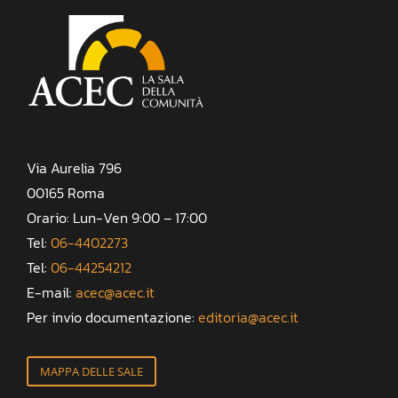
Via Aurelia 796
00165 Roma
Orario: Lun-Ven 9:00 – 17:00
Tel:
06-4402273
Tel:
06-44254212
E-mail:
acec@acec.it
Per invio documentazione:
editoria@acec.it
MAPPA DELLE SALE