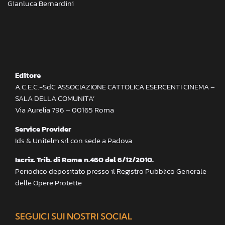
Gianluca Bernardini
Editore
A.C.E.C.-SdC ASSOCIAZIONE CATTOLICA ESERCENTI CINEMA –
SALA DELLA COMUNITA’
Via Aurelia 796 – 00165 Roma
Service Provider
Ids & Unitelm srl con sede a Padova
Iscriz. Trib. di Roma n.460 del 6/12/2010.
Periodico depositato presso il Registro Pubblico Generale
delle Opere Protette
SEGUICI SUI NOSTRI SOCIAL