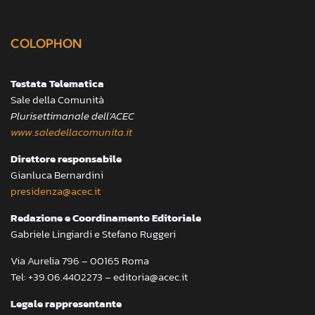
COLOPHON
Testata Telematica
Sale della Comunità
Plurisettimanale dell’ACEC
www.saledellacomunita.it
Direttore responsabile
Gianluca Bernardini
presidenza@acec.it
Redazione e Coordinamento Editoriale
Gabriele Lingiardi e Stefano Ruggeri
Via Aurelia 796 – 00165 Roma
Tel: +39.06.4402273 – editoria@acec.it
Legale rappresentante