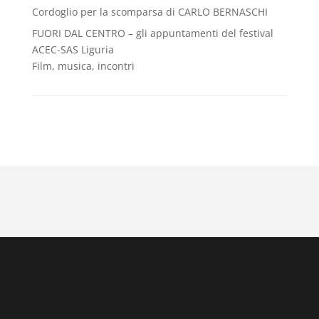
Cordoglio per la scomparsa di CARLO BERNASCHI
FUORI DAL CENTRO – gli appuntamenti del festival
ACEC-SAS Liguria
Film, musica, incontri