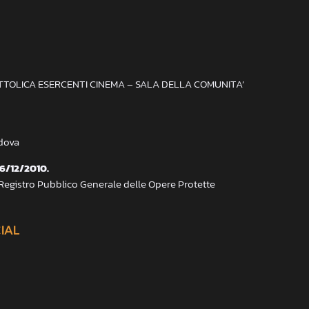
ATTOLICA ESERCENTI CINEMA – SALA DELLA COMUNITA’
adova
 6/12/2010.
 Registro Pubblico Generale delle Opere Protette
CIAL