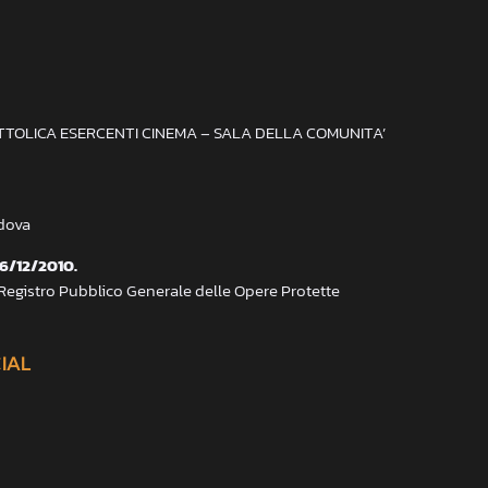
ATTOLICA ESERCENTI CINEMA – SALA DELLA COMUNITA’
adova
 6/12/2010.
 Registro Pubblico Generale delle Opere Protette
CIAL