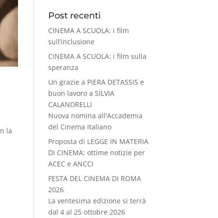
Post recenti
CINEMA A SCUOLA: i film
sull’inclusione
CINEMA A SCUOLA: i film sulla
speranza
Un grazie a PIERA DETASSIS e
buon lavoro a SILVIA
CALANDRELLI
Nuova nomina all'Accademia
del Cinema Italiano
n la
Proposta di LEGGE IN MATERIA
DI CINEMA: ottime notizie per
ACEC e ANCCI
FESTA DEL CINEMA DI ROMA
2026
La ventesima edizione si terrà
dal 4 al 25 ottobre 2026