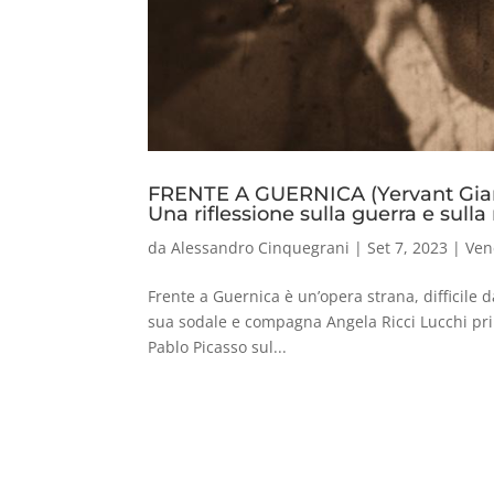
FRENTE A GUERNICA (Yervant Giani
Una riflessione sulla guerra e sul
da
Alessandro Cinquegrani
|
Set 7, 2023
|
Ven
Frente a Guernica è un’opera strana, difficile d
sua sodale e compagna Angela Ricci Lucchi prima
Pablo Picasso sul...