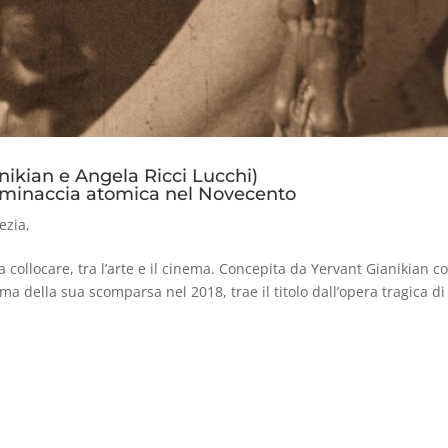
kian e Angela Ricci Lucchi)
la minaccia atomica nel Novecento
ezia
,
a collocare, tra l’arte e il cinema. Concepita da Yervant Gianikian co
 della sua scomparsa nel 2018, trae il titolo dall’opera tragica di