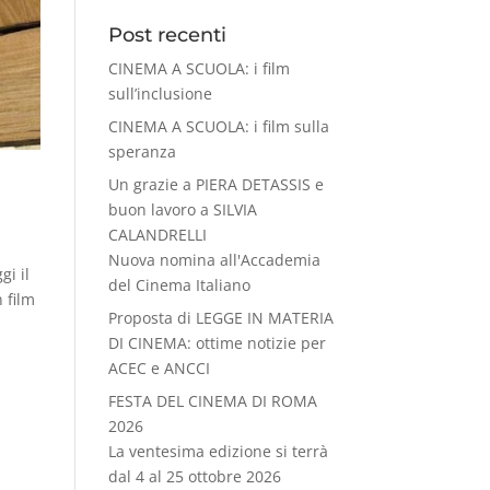
Post recenti
CINEMA A SCUOLA: i film
sull’inclusione
CINEMA A SCUOLA: i film sulla
speranza
Un grazie a PIERA DETASSIS e
buon lavoro a SILVIA
CALANDRELLI
Nuova nomina all'Accademia
gi il
del Cinema Italiano
 film
Proposta di LEGGE IN MATERIA
DI CINEMA: ottime notizie per
ACEC e ANCCI
FESTA DEL CINEMA DI ROMA
2026
La ventesima edizione si terrà
dal 4 al 25 ottobre 2026