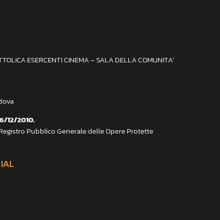
ATTOLICA ESERCENTI CINEMA – SALA DELLA COMUNITA’
adova
 6/12/2010.
 Registro Pubblico Generale delle Opere Protette
CIAL