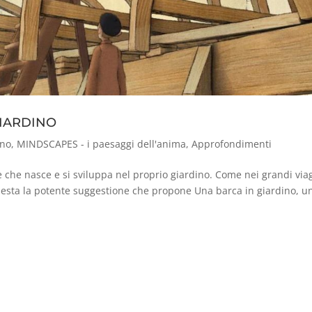
 GIARDINO
ano
,
MINDSCAPES - i paesaggi dell'anima
,
Approfondimenti
e che nasce e si sviluppa nel proprio giardino. Come nei grandi viag
questa la potente suggestione che propone Una barca in giardino, un