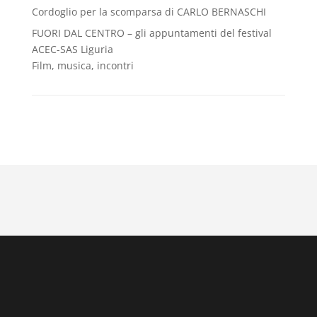
Cordoglio per la scomparsa di CARLO BERNASCHI
FUORI DAL CENTRO – gli appuntamenti del festival
ACEC-SAS Liguria
Film, musica, incontri