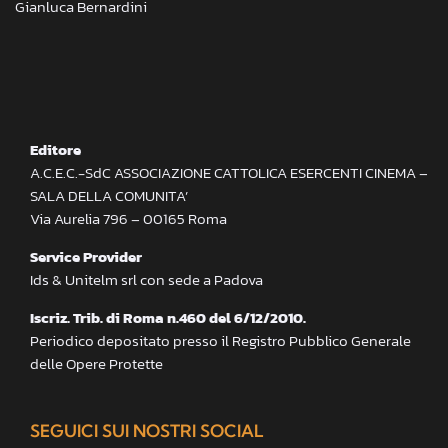
Gianluca Bernardini
Editore
A.C.E.C.-SdC ASSOCIAZIONE CATTOLICA ESERCENTI CINEMA –
SALA DELLA COMUNITA’
Via Aurelia 796 – 00165 Roma
Service Provider
Ids & Unitelm srl con sede a Padova
Iscriz. Trib. di Roma n.460 del 6/12/2010.
Periodico depositato presso il Registro Pubblico Generale
delle Opere Protette
SEGUICI SUI NOSTRI SOCIAL