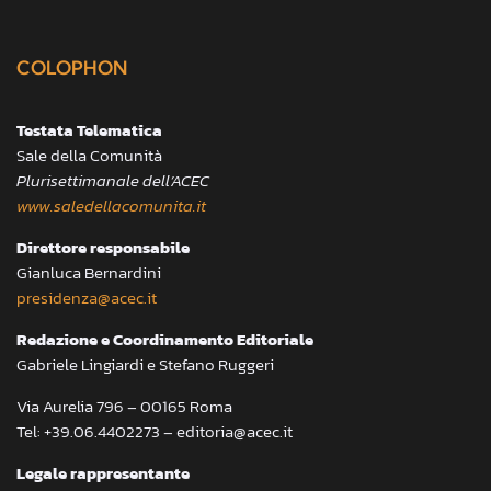
COLOPHON
Testata Telematica
Sale della Comunità
Plurisettimanale dell’ACEC
www.saledellacomunita.it
Direttore responsabile
Gianluca Bernardini
presidenza@acec.it
Redazione e Coordinamento Editoriale
Gabriele Lingiardi e Stefano Ruggeri
Via Aurelia 796 – 00165 Roma
Tel: +39.06.4402273 – editoria@acec.it
Legale rappresentante