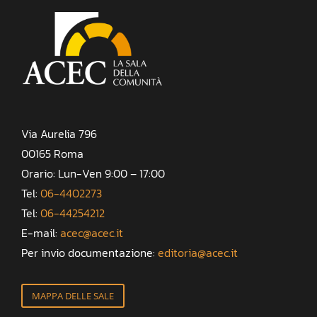
Via Aurelia 796
00165 Roma
Orario: Lun-Ven 9:00 – 17:00
Tel:
06-4402273
Tel:
06-44254212
E-mail:
acec@acec.it
Per invio documentazione:
editoria@acec.it
MAPPA DELLE SALE