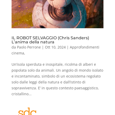
IL ROBOT SELVAGGIO (Chris Sanders)
L’anima della natura
da
Paolo Perrone
|
Ott 10, 2024
|
Approfondimenti
cinema
,
Un’isola sperduta e inospitale, ricolma di alberi e
popolata solo da animali. Un angolo di mondo isolato
e incontaminato, simbolo di un ecosistema regolato
solo dalle leggi della natura e dall’istinto di
sopravvivenza. E’ in questo contesto paesaggistico,
cristallino...