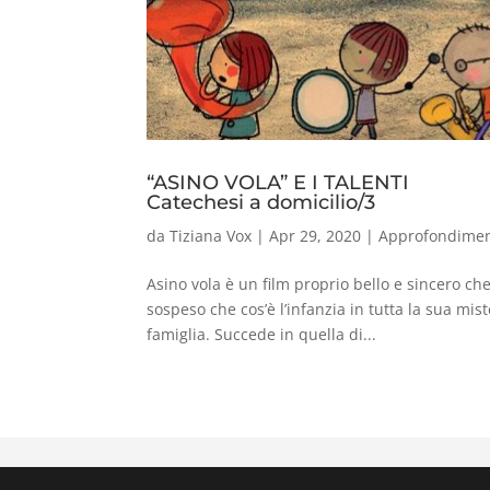
“ASINO VOLA” E I TALENTI
Catechesi a domicilio/3
da
Tiziana Vox
|
Apr 29, 2020
|
Approfondimen
Asino vola è un film proprio bello e sincero ch
sospeso che cos’è l’infanzia in tutta la sua mi
famiglia. Succede in quella di...