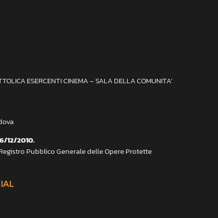
ATTOLICA ESERCENTI CINEMA – SALA DELLA COMUNITA’
adova
 6/12/2010.
 Registro Pubblico Generale delle Opere Protette
CIAL