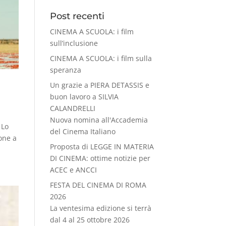
Post recenti
CINEMA A SCUOLA: i film
sull’inclusione
CINEMA A SCUOLA: i film sulla
speranza
Un grazie a PIERA DETASSIS e
buon lavoro a SILVIA
CALANDRELLI
Nuova nomina all'Accademia
 Lo
del Cinema Italiano
ione a
Proposta di LEGGE IN MATERIA
DI CINEMA: ottime notizie per
ACEC e ANCCI
FESTA DEL CINEMA DI ROMA
2026
La ventesima edizione si terrà
dal 4 al 25 ottobre 2026