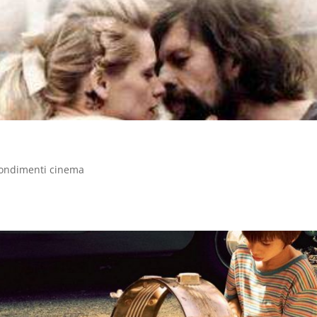
ondimenti cinema