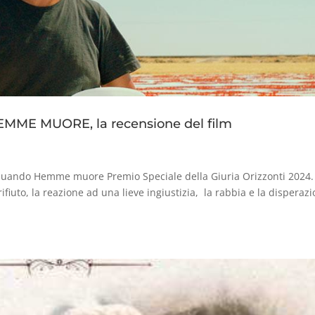
ME MUORE, la recensione del film
 quando Hemme muore Premio Speciale della Giuria Orizzonti 2024.
rifiuto, la reazione ad una lieve ingiustizia, la rabbia e la disperaz