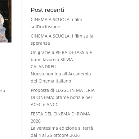
Post recenti
CINEMA A SCUOLA: i film
sull’inclusione
CINEMA A SCUOLA: i film sulla
speranza
Un grazie a PIERA DETASSIS e
buon lavoro a SILVIA
CALANDRELLI
Nuova nomina all'Accademia
del Cinema Italiano
Proposta di LEGGE IN MATERIA
età
DI CINEMA: ottime notizie per
ACEC e ANCCI
FESTA DEL CINEMA DI ROMA
2026
La ventesima edizione si terrà
dal 4 al 25 ottobre 2026