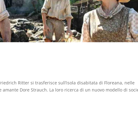
iedrich Ritter si trasferisce sull’isola disabitata di Floreana, nelle
e amante Dore Strauch. La loro ricerca di un nuovo modello di soci