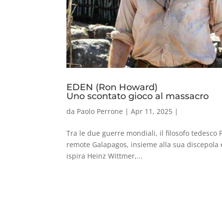
EDEN (Ron Howard)
Uno scontato gioco al massacro
da
Paolo Perrone
|
Apr 11, 2025
|
Tra le due guerre mondiali, il filosofo tedesco Fr
remote Galapagos, insieme alla sua discepola 
ispira Heinz Wittmer,...