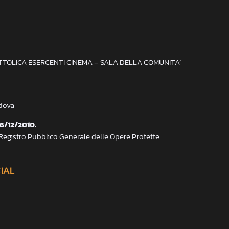
ATTOLICA ESERCENTI CINEMA – SALA DELLA COMUNITA’
adova
 6/12/2010.
 Registro Pubblico Generale delle Opere Protette
CIAL