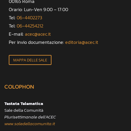
00165 Roma
Orario: Lun-Ven 9:00 – 17:00
Tel:
06-4402273
Tel:
06-44254212
E-mail:
acec@acec.it
Per invio documentazione:
editoria@acec.it
MAPPA DELLE SALE
COLOPHON
Testata Telematica
Sale della Comunità
Plurisettimanale dell’ACEC
www.saledellacomunita.it