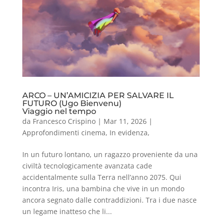
ARCO – UN’AMICIZIA PER SALVARE IL
FUTURO (Ugo Bienvenu)
Viaggio nel tempo
da
Francesco Crispino
|
Mar 11, 2026
|
Approfondimenti cinema
,
In evidenza
,
In un futuro lontano, un ragazzo proveniente da una
civiltà tecnologicamente avanzata cade
accidentalmente sulla Terra nell’anno 2075. Qui
incontra Iris, una bambina che vive in un mondo
ancora segnato dalle contraddizioni. Tra i due nasce
un legame inatteso che li...