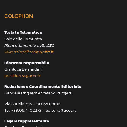
COLOPHON
Testata Telematica
Sale della Comunità
Plurisettimanale dell’ACEC
www.saledellacomunita.it
Direttore responsabile
Gianluca Bernardini
presidenza@acec.it
Redazione e Coordinamento Editoriale
Gabriele Lingiardi e Stefano Ruggeri
Via Aurelia 796 – 00165 Roma
Tel: +39.06.4402273 – editoria@acec.it
Legale rappresentante