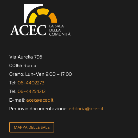
Via Aurelia 796
00165 Roma
Orario: Lun-Ven 9:00 – 17:00
Tel:
06-4402273
Tel:
06-44254212
E-mail:
acec@acec.it
Per invio documentazione:
editoria@acec.it
MAPPA DELLE SALE