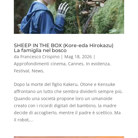
SHEEP IN THE BOX (Kore-eda Hirokazu)
La famiglia nel bosco
da
Francesco Crispino
|
Mag 18, 2026
|
Approfondimenti cinema
,
Cannes
,
In evidenza
,
Festival
,
News
,
Dopo la morte del figlio Kakeru, Otone e Kensuke
affrontano un lutto che sembra dividerli sempre più.
Quando una società propone loro un umanoide
creato con i ricordi digitali del bambino, la madre
decide di accoglierlo, mentre il padre è scettico. Ma
il robot,...