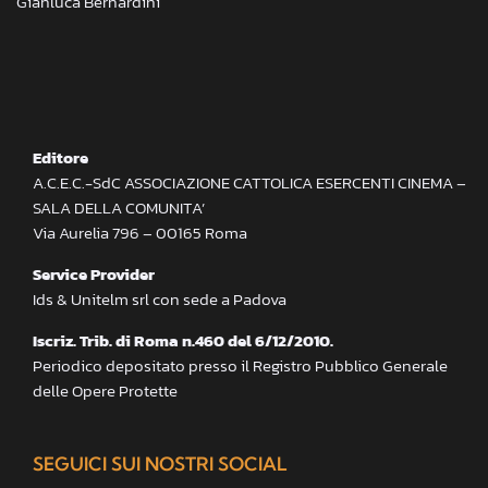
Gianluca Bernardini
Editore
A.C.E.C.-SdC ASSOCIAZIONE CATTOLICA ESERCENTI CINEMA –
SALA DELLA COMUNITA’
Via Aurelia 796 – 00165 Roma
Service Provider
Ids & Unitelm srl con sede a Padova
Iscriz. Trib. di Roma n.460 del 6/12/2010.
Periodico depositato presso il Registro Pubblico Generale
delle Opere Protette
SEGUICI SUI NOSTRI SOCIAL