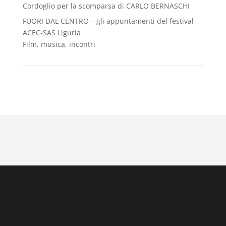
Cordoglio per la scomparsa di CARLO BERNASCHI
FUORI DAL CENTRO – gli appuntamenti del festival
ACEC-SAS Liguria
Film, musica, incontri