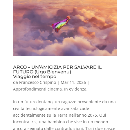
ARCO – UN’AMICIZIA PER SALVARE IL
FUTURO (Ugo Bienvenu)
Viaggio nel tempo
da
Francesco Crispino
|
Mar 11, 2026
|
Approfondimenti cinema
,
In evidenza
,
In un futuro lontano, un ragazzo proveniente da una
civiltà tecnologicamente avanzata cade
accidentalmente sulla Terra nell’anno 2075. Qui
incontra Iris, una bambina che vive in un mondo
ancora segnato dalle contraddizioni. Tra i due nasce