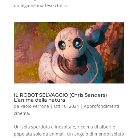
un legame inatteso che li...
IL ROBOT SELVAGGIO (Chris Sanders)
L’anima della natura
da
Paolo Perrone
|
Ott 10, 2024
|
Approfondimenti
cinema
,
Un’isola sperduta e inospitale, ricolma di alberi e
popolata solo da animali. Un angolo di mondo isolato