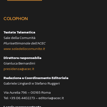
COLOPHON
Testata Telematica
Sale della Comunità
Plurisettimanale dell’ACEC
www.saledellacomunita.it
Direttore responsabile
Gianluca Bernardini
presidenza@acec.it
Redazione e Coordinamento Editoriale
Gabriele Lingiardi e Stefano Ruggeri
Via Aurelia 796 – 00165 Roma
Tel: +39.06.4402273 – editoria@acec.it
Legale rappresentante