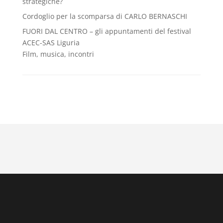
strategiche?
Cordoglio per la scomparsa di CARLO BERNASCHI
FUORI DAL CENTRO – gli appuntamenti del festival
ACEC-SAS Liguria
Film, musica, incontri