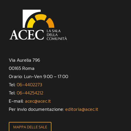
Via Aurelia 796
00165 Roma
Orario: Lun-Ven 9:00 – 17:00
Tel:
06-4402273
Tel:
06-44254212
E-mail:
acec@acec.it
Per invio documentazione:
editoria@acec.it
MAPPA DELLE SALE