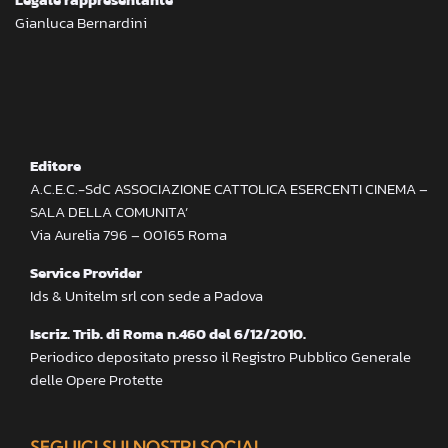
Gianluca Bernardini
Editore
A.C.E.C.-SdC ASSOCIAZIONE CATTOLICA ESERCENTI CINEMA –
SALA DELLA COMUNITA’
Via Aurelia 796 – 00165 Roma
Service Provider
Ids & Unitelm srl con sede a Padova
Iscriz. Trib. di Roma n.460 del 6/12/2010.
Periodico depositato presso il Registro Pubblico Generale
delle Opere Protette
SEGUICI SUI NOSTRI SOCIAL