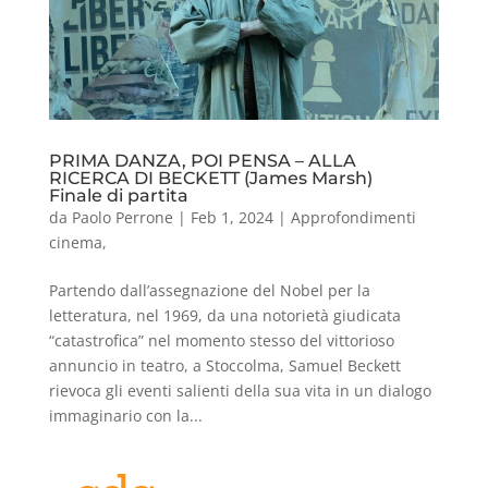
PRIMA DANZA, POI PENSA – ALLA
RICERCA DI BECKETT (James Marsh)
Finale di partita
da
Paolo Perrone
|
Feb 1, 2024
|
Approfondimenti
cinema
,
Partendo dall’assegnazione del Nobel per la
letteratura, nel 1969, da una notorietà giudicata
“catastrofica” nel momento stesso del vittorioso
annuncio in teatro, a Stoccolma, Samuel Beckett
rievoca gli eventi salienti della sua vita in un dialogo
immaginario con la...