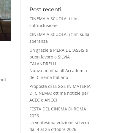
Post recenti
CINEMA A SCUOLA: i film
sull’inclusione
CINEMA A SCUOLA: i film sulla
speranza
Un grazie a PIERA DETASSIS e
buon lavoro a SILVIA
CALANDRELLI
Nuova nomina all'Accademia
del Cinema Italiano
anni
Proposta di LEGGE IN MATERIA
à
DI CINEMA: ottime notizie per
ACEC e ANCCI
FESTA DEL CINEMA DI ROMA
2026
La ventesima edizione si terrà
dal 4 al 25 ottobre 2026