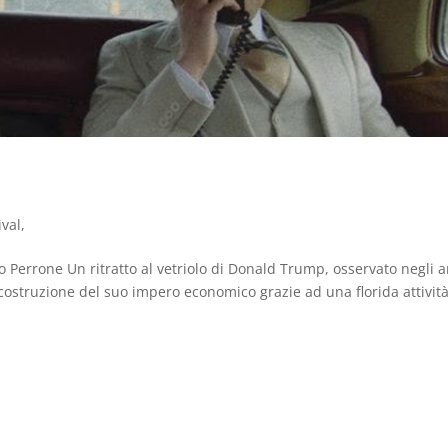
ival
,
o Perrone Un ritratto al vetriolo di Donald Trump, osservato negli 
a costruzione del suo impero economico grazie ad una florida attivit