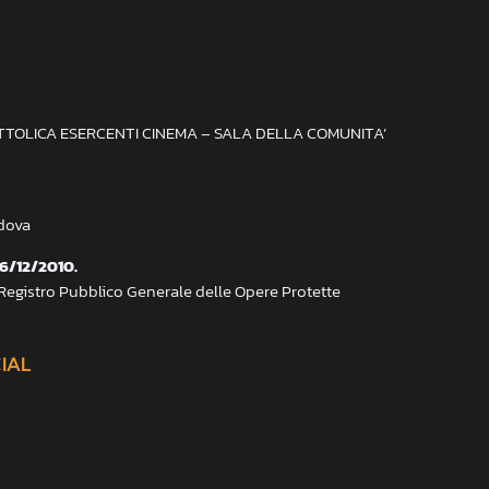
ATTOLICA ESERCENTI CINEMA – SALA DELLA COMUNITA’
adova
 6/12/2010.
 Registro Pubblico Generale delle Opere Protette
CIAL