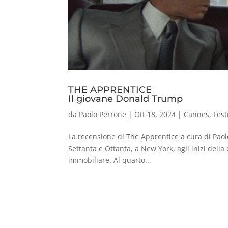
THE APPRENTICE
Il giovane Donald Trump
da
Paolo Perrone
|
Ott 18, 2024
|
Cannes
,
Fest
La recensione di The Apprentice a cura di Paol
Settanta e Ottanta, a New York, agli inizi dell
immobiliare. Al quarto...