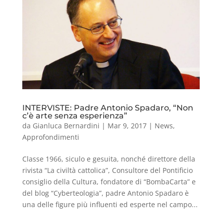
INTERVISTE: Padre Antonio Spadaro, “Non
c’è arte senza esperienza”
da
Gianluca Bernardini
|
Mar 9, 2017
|
News
,
Approfondimenti
Classe 1966, siculo e gesuita, nonché direttore della
rivista “La civiltà cattolica”, Consultore del Pontificio
consiglio della Cultura, fondatore di “BombaCarta” e
del blog “Cyberteologia”, padre Antonio Spadaro è
una delle figure più influenti ed esperte nel campo...