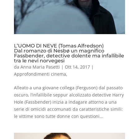
L’UOMO DI NEVE (Tomas Alfredson)
Dal romanzo di Nesbø un magnifico
Fassbender, detective dolente ma infallibile
tra le nevi norvegesi
da
Anna Maria Pasetti
|
Ott 14, 2017
|
Approfondimenti cinema
,
Alleato a una giovane collega (Ferguson) dal passato
oscuro, l’infallibile seppur alcolizzato detective Harry
Hole (Fassbender) inizia a indagare attorno a una
serie di omicidi accomunati da caratteristiche simili:
le vittime sono tutte donne con questioni...