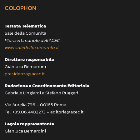
COLOPHON
Testata Telematica
Sale della Comunità
Plurisettimanale dell’ACEC
www.saledellacomunita.it
Direttore responsabile
Gianluca Bernardini
presidenza@acec.it
Redazione e Coordinamento Editoriale
Gabriele Lingiardi e Stefano Ruggeri
Via Aurelia 796 – 00165 Roma
Tel: +39.06.4402273 – editoria@acec.it
Legale rappresentante
Gianluca Bernardini