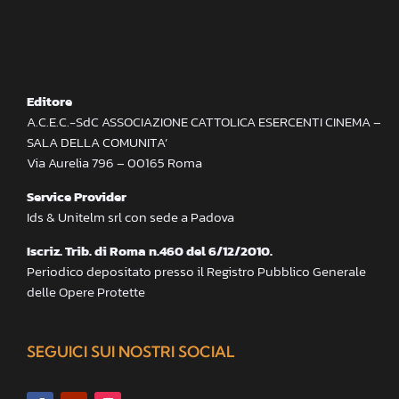
Editore
A.C.E.C.-SdC ASSOCIAZIONE CATTOLICA ESERCENTI CINEMA –
SALA DELLA COMUNITA’
Via Aurelia 796 – 00165 Roma
Service Provider
Ids & Unitelm srl con sede a Padova
Iscriz. Trib. di Roma n.460 del 6/12/2010.
Periodico depositato presso il Registro Pubblico Generale
delle Opere Protette
SEGUICI SUI NOSTRI SOCIAL