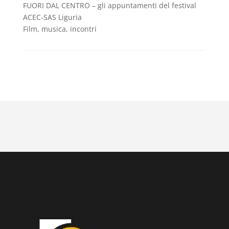
FUORI DAL CENTRO – gli appuntamenti del festival
ACEC-SAS Liguria
Film, musica, incontri