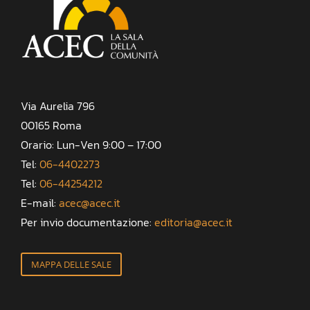
Via Aurelia 796
00165 Roma
Orario: Lun-Ven 9:00 – 17:00
Tel:
06-4402273
Tel:
06-44254212
E-mail:
acec@acec.it
Per invio documentazione:
editoria@acec.it
MAPPA DELLE SALE