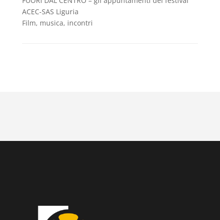
FUORI DAL CENTRO – gli appuntamenti del festival
ACEC-SAS Liguria
Film, musica, incontri