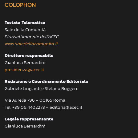
COLOPHON
Testata Telematica
Sale della Comunità
Plurisettimanale dell’ACEC
www.saledellacomunita.it
Direttore responsabile
Gianluca Bernardini
presidenza@acec.it
Redazione e Coordinamento Editoriale
Gabriele Lingiardi e Stefano Ruggeri
Via Aurelia 796 – 00165 Roma
Tel: +39.06.4402273 – editoria@acec.it
Legale rappresentante
Gianluca Bernardini