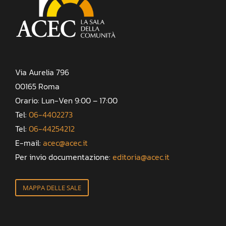
Via Aurelia 796
00165 Roma
Orario: Lun-Ven 9:00 – 17:00
Tel:
06-4402273
Tel:
06-44254212
E-mail:
acec@acec.it
Per invio documentazione:
editoria@acec.it
MAPPA DELLE SALE