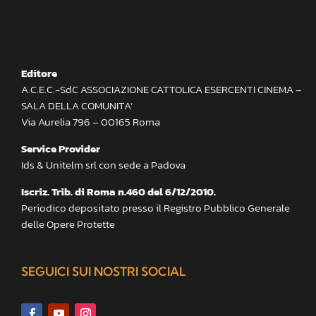
Editore
A.C.E.C.-SdC ASSOCIAZIONE CATTOLICA ESERCENTI CINEMA –
SALA DELLA COMUNITA’
Via Aurelia 796 – 00165 Roma
Service Provider
Ids & Unitelm srl con sede a Padova
Iscriz. Trib. di Roma n.460 del 6/12/2010.
Periodico depositato presso il Registro Pubblico Generale
delle Opere Protette
SEGUICI SUI NOSTRI SOCIAL