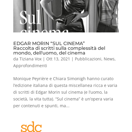
EDGAR MORIN “SUL CINEMA”
Raccolta di scritti sulla complessità del
mondo, dell'uomo, del cinema
da
Tiziana Vox
|
Ott 13, 2021
|
Pubblicazioni
,
News
,
Approfondimenti
Monique Peyrière e Chiara Simonigh hanno curato
l’edizione italiana di questa miscellanea ricca e varia
di scritti di Edgar Morin sul cinema (e l’uomo, la
società, la vita tutta). “Sul cinema” è un’opera varia
per contenuti e spunti, ma...