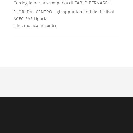
Cordoglio per la scomparsa di CARLO BERNASCHI
FUORI DAL CENTRO – gli appuntamenti del festival
ACEC-SAS Liguria
Film, musica, incontri