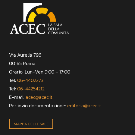
Via Aurelia 796
00165 Roma
Orario: Lun-Ven 9:00 – 17:00
Tel:
06-4402273
Tel:
06-44254212
E-mail:
acec@acec.it
Per invio documentazione:
editoria@acec.it
MAPPA DELLE SALE