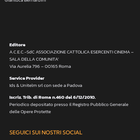
Editore
A.C.E.C.-SdC ASSOCIAZIONE CATTOLICA ESERCENTI CINEMA –
SALA DELLA COMUNITA’
Via Aurelia 796 – 00165 Roma
Service Provider
Ids & Unitelm srl con sede a Padova
Iscriz. Trib. di Roma n.460 del 6/12/2010.
Periodico depositato presso il Registro Pubblico Generale
delle Opere Protette
SEGUICI SUI NOSTRI SOCIAL