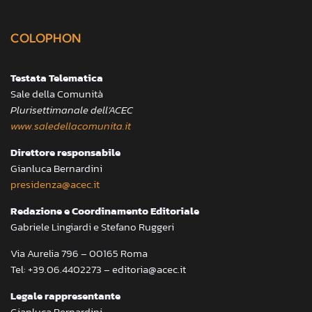
COLOPHON
Testata Telematica
Sale della Comunità
Plurisettimanale dell’ACEC
www.saledellacomunita.it
Direttore responsabile
Gianluca Bernardini
presidenza@acec.it
Redazione e Coordinamento Editoriale
Gabriele Lingiardi e Stefano Ruggeri
Via Aurelia 796 – 00165 Roma
Tel: +39.06.4402273 – editoria@acec.it
Legale rappresentante
Gianluca Bernardini