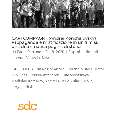
CARI COMPAGNI! (Andrei Konchalovsky)
Propaganda e mistificazione in un film su
una drammatica pagina di storia
da
Paolo Perrone
|
Set 8, 2020
|
Approfondimenti
cinema
,
Venezia
,
News
,
CARI COMPAGNI! Regia: Andrei Konchalovsky Durata:
116’ Paesi: Russia Interpreti: Julia Vysotskaya,
Vladislav Komarov, Andrei Gusev, Yulia Burova,
Sergei Erlish