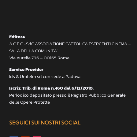
Editore
A.C.E.C.-SdC ASSOCIAZIONE CATTOLICA ESERCENTI CINEMA –
SALA DELLA COMUNITA’
Via Aurelia 796 – 00165 Roma
Service Provider
Ids & Unitelm srl con sede a Padova
Iscriz. Trib. di Roma n.460 del 6/12/2010.
Periodico depositato presso il Registro Pubblico Generale
delle Opere Protette
SEGUICI SUI NOSTRI SOCIAL