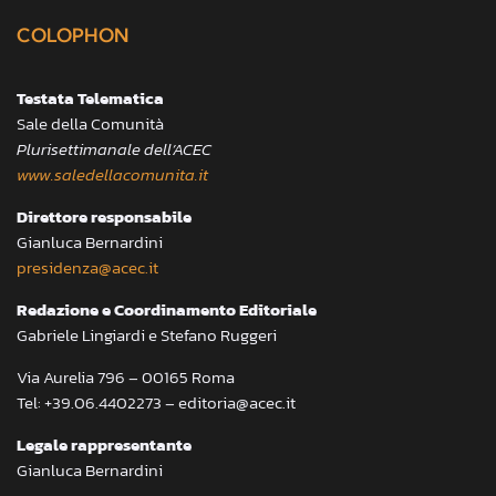
COLOPHON
Testata Telematica
Sale della Comunità
Plurisettimanale dell’ACEC
www.saledellacomunita.it
Direttore responsabile
Gianluca Bernardini
presidenza@acec.it
Redazione e Coordinamento Editoriale
Gabriele Lingiardi e Stefano Ruggeri
Via Aurelia 796 – 00165 Roma
Tel: +39.06.4402273 – editoria@acec.it
Legale rappresentante
Gianluca Bernardini