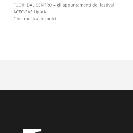
FUORI DAL CENTRO – gli appuntamenti del festival
ACEC-SAS Liguria
Film, musica, incontri