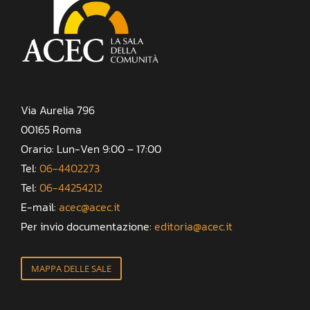
Via Aurelia 796
00165 Roma
Orario: Lun-Ven 9:00 – 17:00
Tel:
06-4402273
Tel:
06-44254212
E-mail:
acec@acec.it
Per invio documentazione:
editoria@acec.it
MAPPA DELLE SALE