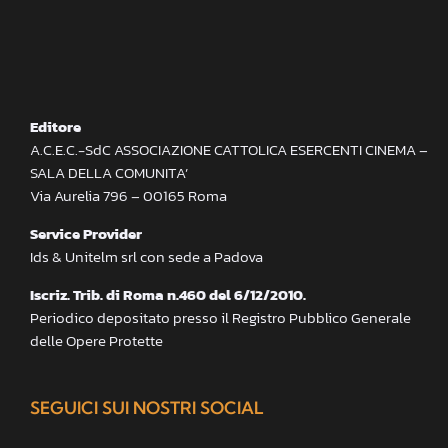
Editore
A.C.E.C.-SdC ASSOCIAZIONE CATTOLICA ESERCENTI CINEMA –
SALA DELLA COMUNITA’
Via Aurelia 796 – 00165 Roma
Service Provider
Ids & Unitelm srl con sede a Padova
Iscriz. Trib. di Roma n.460 del 6/12/2010.
Periodico depositato presso il Registro Pubblico Generale
delle Opere Protette
SEGUICI SUI NOSTRI SOCIAL