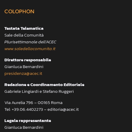
COLOPHON
Testata Telematica
Sale della Comunità
Plurisettimanale dell’ACEC
www.saledellacomunita.it
Direttore responsabile
Gianluca Bernardini
presidenza@acec.it
Redazione e Coordinamento Editoriale
Gabriele Lingiardi e Stefano Ruggeri
Via Aurelia 796 – 00165 Roma
Tel: +39.06.4402273 – editoria@acec.it
Legale rappresentante
Gianluca Bernardini