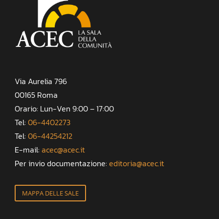
Via Aurelia 796
00165 Roma
Orario: Lun-Ven 9:00 – 17:00
Tel:
06-4402273
Tel:
06-44254212
E-mail:
acec@acec.it
Per invio documentazione:
editoria@acec.it
MAPPA DELLE SALE