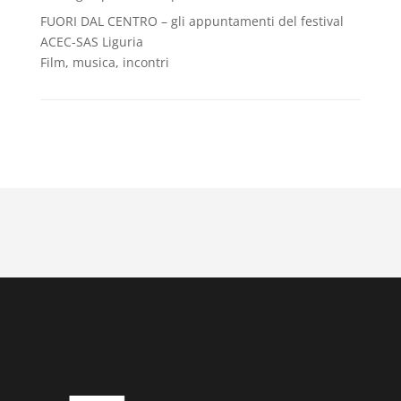
FUORI DAL CENTRO – gli appuntamenti del festival
ACEC-SAS Liguria
Film, musica, incontri