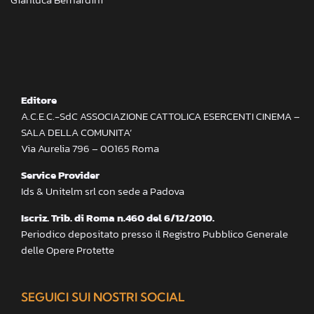
Editore
A.C.E.C.-SdC ASSOCIAZIONE CATTOLICA ESERCENTI CINEMA –
SALA DELLA COMUNITA’
Via Aurelia 796 – 00165 Roma
Service Provider
Ids & Unitelm srl con sede a Padova
Iscriz. Trib. di Roma n.460 del 6/12/2010.
Periodico depositato presso il Registro Pubblico Generale
delle Opere Protette
SEGUICI SUI NOSTRI SOCIAL