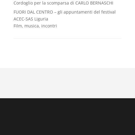
Cordoglio per la scomparsa di CARLO BERNASCHI
FUORI DAL CENTRO – gli appuntamenti del festival
ACEC-SAS Liguria
Film, musica, incontri