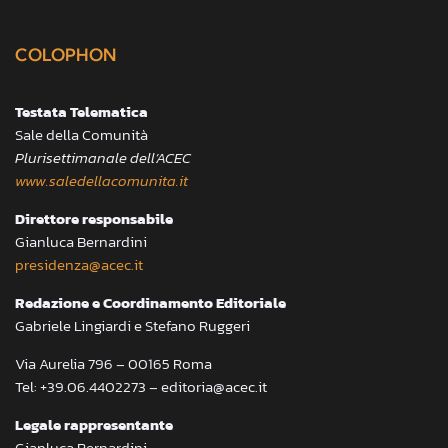
COLOPHON
Testata Telematica
Sale della Comunità
Plurisettimanale dell’ACEC
www.saledellacomunita.it
Direttore responsabile
Gianluca Bernardini
presidenza@acec.it
Redazione e Coordinamento Editoriale
Gabriele Lingiardi e Stefano Ruggeri
Via Aurelia 796 – 00165 Roma
Tel: +39.06.4402273 – editoria@acec.it
Legale rappresentante
Gianluca Bernardini