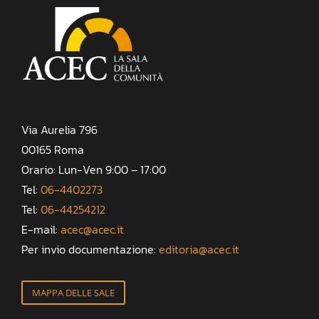
Via Aurelia 796
00165 Roma
Orario: Lun-Ven 9:00 – 17:00
Tel:
06-4402273
Tel:
06-44254212
E-mail:
acec@acec.it
Per invio documentazione:
editoria@acec.it
MAPPA DELLE SALE