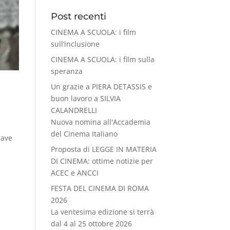
Post recenti
CINEMA A SCUOLA: i film
sull’inclusione
CINEMA A SCUOLA: i film sulla
speranza
Un grazie a PIERA DETASSIS e
buon lavoro a SILVIA
CALANDRELLI
Nuova nomina all'Accademia
del Cinema Italiano
iave
Proposta di LEGGE IN MATERIA
DI CINEMA: ottime notizie per
ACEC e ANCCI
FESTA DEL CINEMA DI ROMA
2026
La ventesima edizione si terrà
dal 4 al 25 ottobre 2026