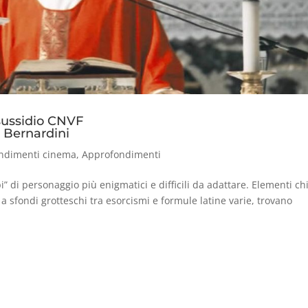
 sussidio CNVF
 Bernardini
ndimenti cinema
,
Approfondimenti
i” di personaggio più enigmatici e difficili da adattare. Elementi ch
 a sfondi grotteschi tra esorcismi e formule latine varie, trovano