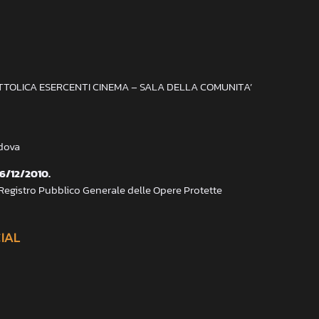
ATTOLICA ESERCENTI CINEMA – SALA DELLA COMUNITA’
adova
 6/12/2010.
 Registro Pubblico Generale delle Opere Protette
CIAL