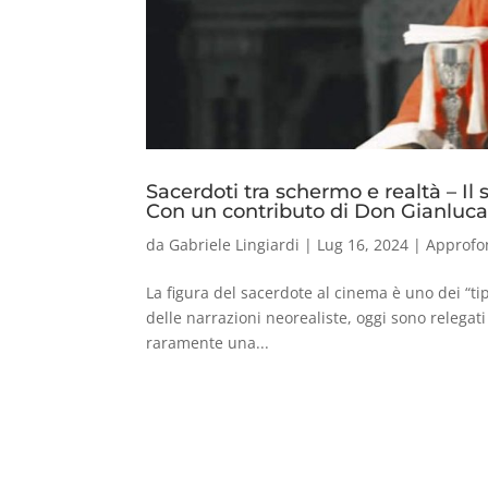
Sacerdoti tra schermo e realtà – Il
Con un contributo di Don Gianluca
da
Gabriele Lingiardi
|
Lug 16, 2024
|
Approfo
La figura del sacerdote al cinema è uno dei “tip
delle narrazioni neorealiste, oggi sono relegati
raramente una...