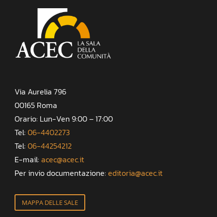
Via Aurelia 796
00165 Roma
Orario: Lun-Ven 9:00 – 17:00
Tel:
06-4402273
Tel:
06-44254212
E-mail:
acec@acec.it
Per invio documentazione:
editoria@acec.it
MAPPA DELLE SALE