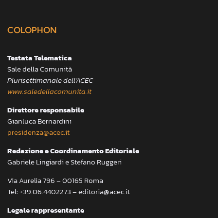
COLOPHON
Testata Telematica
Sale della Comunità
Plurisettimanale dell’ACEC
www.saledellacomunita.it
Direttore responsabile
Gianluca Bernardini
presidenza@acec.it
Redazione e Coordinamento Editoriale
Gabriele Lingiardi e Stefano Ruggeri
Via Aurelia 796 – 00165 Roma
Tel: +39.06.4402273 – editoria@acec.it
Legale rappresentante