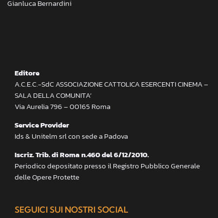
Gianluca Bernardini
Editore
A.C.E.C.-SdC ASSOCIAZIONE CATTOLICA ESERCENTI CINEMA –
SALA DELLA COMUNITA’
Via Aurelia 796 – 00165 Roma
Service Provider
Ids & Unitelm srl con sede a Padova
Iscriz. Trib. di Roma n.460 del 6/12/2010.
Periodico depositato presso il Registro Pubblico Generale
delle Opere Protette
SEGUICI SUI NOSTRI SOCIAL