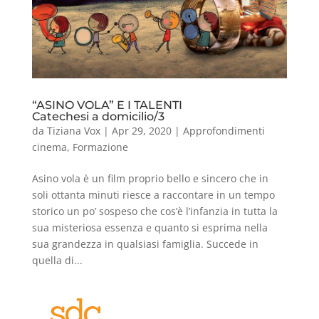
“ASINO VOLA” E I TALENTI
Catechesi a domicilio/3
da
Tiziana Vox
|
Apr 29, 2020
|
Approfondimenti
cinema
,
Formazione
Asino vola è un film proprio bello e sincero che in
soli ottanta minuti riesce a raccontare in un tempo
storico un po’ sospeso che cos’è l’infanzia in tutta la
sua misteriosa essenza e quanto si esprima nella
sua grandezza in qualsiasi famiglia. Succede in
quella di...