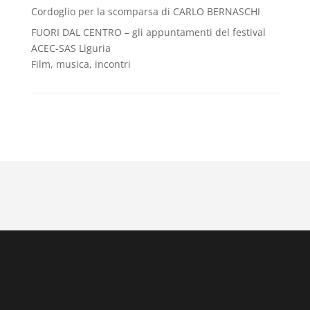
Cordoglio per la scomparsa di CARLO BERNASCHI
FUORI DAL CENTRO – gli appuntamenti del festival
ACEC-SAS Liguria
Film, musica, incontri