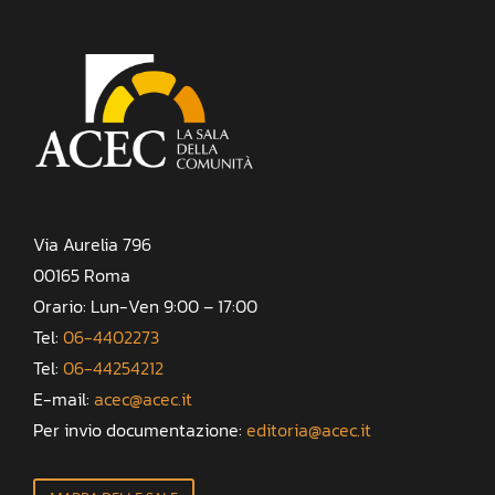
Via Aurelia 796
00165 Roma
Orario: Lun-Ven 9:00 – 17:00
Tel:
06-4402273
Tel:
06-44254212
E-mail:
acec@acec.it
Per invio documentazione:
editoria@acec.it