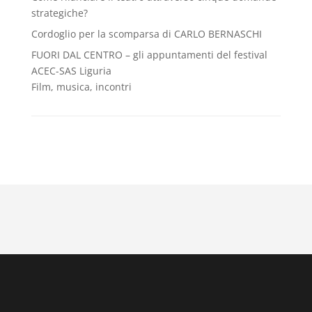
strategiche?
Cordoglio per la scomparsa di CARLO BERNASCHI
FUORI DAL CENTRO – gli appuntamenti del festival
ACEC-SAS Liguria
Film, musica, incontri