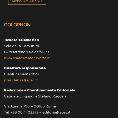
MAPPA DELLE SALE
COLOPHON
Testata Telematica
Sale della Comunità
Plurisettimanale dell’ACEC
www.saledellacomunita.it
Direttore responsabile
Gianluca Bernardini
presidenza@acec.it
Redazione e Coordinamento Editoriale
Gabriele Lingiardi e Stefano Ruggeri
Via Aurelia 796 – 00165 Roma
Tel: +39.06.4402273 – editoria@acec.it