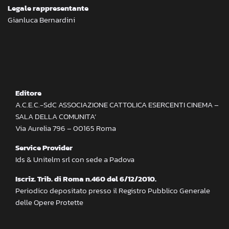
Legale rappresentante
Gianluca Bernardini
Editore
A.C.E.C.-SdC ASSOCIAZIONE CATTOLICA ESERCENTI CINEMA –
SALA DELLA COMUNITA’
Via Aurelia 796 – 00165 Roma
Service Provider
Ids & Unitelm srl con sede a Padova
Iscriz. Trib. di Roma n.460 del 6/12/2010.
Periodico depositato presso il Registro Pubblico Generale
delle Opere Protette