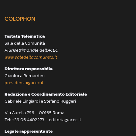
COLOPHON
Testata Telematica
Sale della Comunità
Plurisettimanale dell’ACEC
www.saledellacomunita.it
Direttore responsabile
Gianluca Bernardini
presidenza@acec.it
Redazione e Coordinamento Editoriale
Gabriele Lingiardi e Stefano Ruggeri
Via Aurelia 796 – 00165 Roma
Tel: +39.06.4402273 – editoria@acec.it
Legale rappresentante