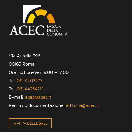
Via Aurelia 796
00165 Roma
Orario: Lun-Ven 9:00 – 17:00
Tel:
06-4402273
Tel:
06-44254212
E-mail:
acec@acec.it
Per invio documentazione:
editoria@acec.it
MAPPA DELLE SALE