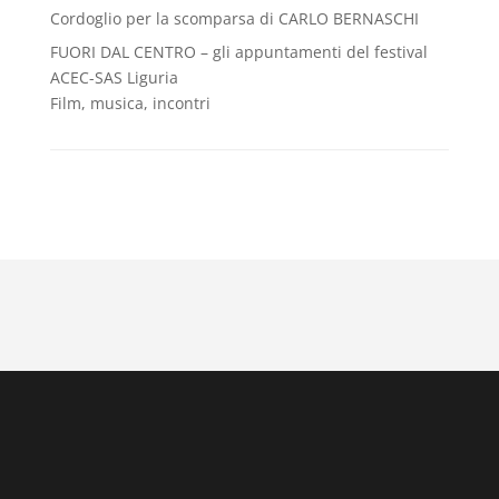
Cordoglio per la scomparsa di CARLO BERNASCHI
FUORI DAL CENTRO – gli appuntamenti del festival
ACEC-SAS Liguria
Film, musica, incontri