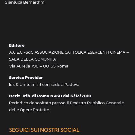
Gianluca Bernardini
Editore
A.C.E.C.-SdC ASSOCIAZIONE CATTOLICA ESERCENTI CINEMA –
SALA DELLA COMUNITA’
Via Aurelia 796 – 00165 Roma
Service Provider
Ids & Unitelm srl con sede a Padova
Iscriz. Trib. di Roma n.460 del 6/12/2010.
Periodico depositato presso il Registro Pubblico Generale
delle Opere Protette
SEGUICI SUI NOSTRI SOCIAL