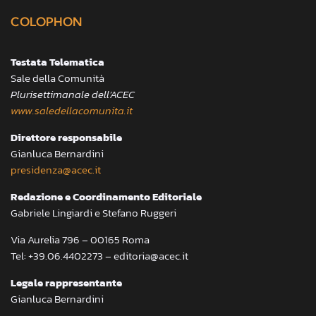
COLOPHON
Testata Telematica
Sale della Comunità
Plurisettimanale dell’ACEC
www.saledellacomunita.it
Direttore responsabile
Gianluca Bernardini
presidenza@acec.it
Redazione e Coordinamento Editoriale
Gabriele Lingiardi e Stefano Ruggeri
Via Aurelia 796 – 00165 Roma
Tel: +39.06.4402273 – editoria@acec.it
Legale rappresentante
Gianluca Bernardini