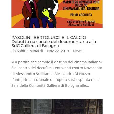
PASOLINI, BERTOLUCCI E IL CALCIO
Debutto nazionale del documentario alla
SdC Galliera di Bologna
da
Sabina Minardi
|
Nov 22, 2019
|
News
«La partita che cambiò il destino del cinema italiano»
è al centro del docufilm Centoventi contro Novecento
di Alessandro Scillitani e Alessandro Di Nuzzo.
L’anteprima nazionale dell’opera sarà ospitata nella
Sala della Comunità Galliera di Bologna alle...