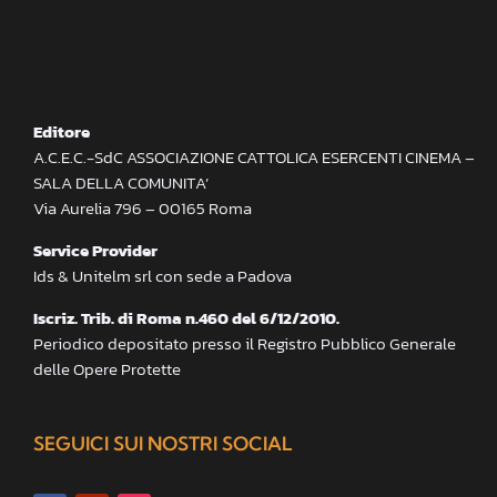
Editore
A.C.E.C.-SdC ASSOCIAZIONE CATTOLICA ESERCENTI CINEMA –
SALA DELLA COMUNITA’
Via Aurelia 796 – 00165 Roma
Service Provider
Ids & Unitelm srl con sede a Padova
Iscriz. Trib. di Roma n.460 del 6/12/2010.
Periodico depositato presso il Registro Pubblico Generale
delle Opere Protette
SEGUICI SUI NOSTRI SOCIAL