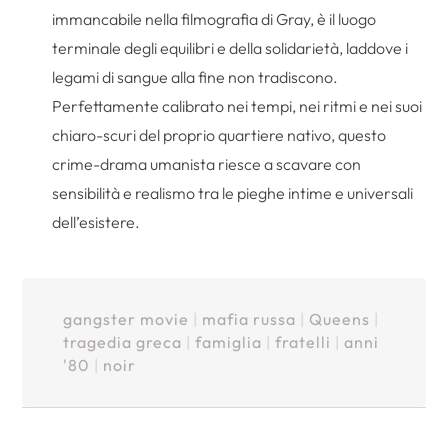
immancabile nella filmografia di Gray, è il luogo
terminale degli equilibri e della solidarietà, laddove i
legami di sangue alla fine non tradiscono.
Perfettamente calibrato nei tempi, nei ritmi e nei suoi
chiaro-scuri del proprio quartiere nativo, questo
crime-drama umanista riesce a scavare con
sensibilità e realismo tra le pieghe intime e universali
dell’esistere.
gangster movie
|
mafia russa
|
Queens
|
tragedia greca
|
famiglia
|
fratelli
|
anni
'80
|
noir