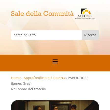
Home
›
Approfondimenti cinema
›
PAPER TIGER
(James Gray)
Nel nome del fratello