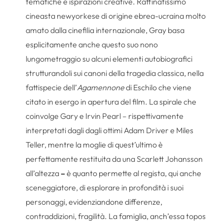
tematiche e ispirazioni creative. Raffinatissimo
cineasta newyorkese di origine ebrea-ucraina molto
amato dalla cinefilia internazionale, Gray basa
esplicitamente anche questo suo nono
lungometraggio su alcuni elementi autobiografici
strutturandoli sui canoni della tragedia classica, nella
fattispecie dell’
Agamennone
di Eschilo che viene
citato in esergo in apertura del film. La spirale che
coinvolge Gary e Irvin Pearl – rispettivamente
interpretati dagli dagli ottimi Adam Driver e Miles
Teller, mentre la moglie di quest’ultimo è
perfettamente restituita da una Scarlett Johansson
all’altezza
–
è quanto permette al regista, qui anche
sceneggiatore, di esplorare in profondità i suoi
personaggi, evidenziandone differenze,
contraddizioni, fragilità. La famiglia, anch’essa topos