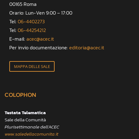
00165 Roma
Orario: Lun-Ven 9:00 – 17:00
Tel:
06-4402273
Tel:
06-44254212
E-mail:
acec@acec.it
Per invio documentazione:
editoria@acec.it
MAPPA DELLE SALE
COLOPHON
Testata Telematica
Sale della Comunità
Plurisettimanale dell’ACEC
www.saledellacomunita.it