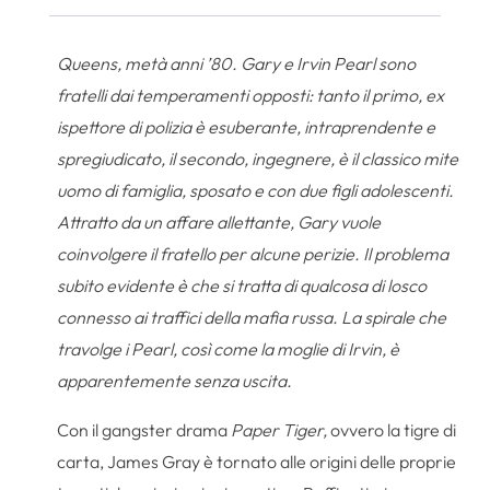
Queens, metà anni ’80. Gary e Irvin Pearl sono
fratelli dai temperamenti opposti: tanto il primo, ex
ispettore di polizia è esuberante, intraprendente e
spregiudicato, il secondo, ingegnere, è il classico mite
uomo di famiglia, sposato e con due figli adolescenti.
Attratto da un affare allettante, Gary vuole
coinvolgere il fratello per alcune perizie. Il problema
subito evidente è che si tratta di qualcosa di losco
connesso ai traffici della mafia russa. La spirale che
travolge i Pearl, così come la moglie di Irvin, è
apparentemente senza uscita.
Con il gangster drama
Paper Tiger,
ovvero la tigre di
carta, James Gray è tornato alle origini delle proprie