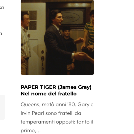
sa
sa
PAPER TIGER (James Gray)
Nel nome del fratello
Queens, metà anni ’80. Gary e
Irvin Pearl sono fratelli dai
temperamenti opposti: tanto il
primo,...