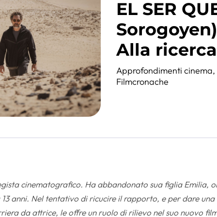
EL SER QU
Sorogoyen
Alla ricerc
Approfondimenti cinema
Filmcronache
gista cinematografico. Ha abbandonato sua figlia Emilia, o
13 anni. Nel tentativo di ricucire il rapporto, e per dare una
era da attrice, le offre un ruolo di rilievo nel suo nuovo fil