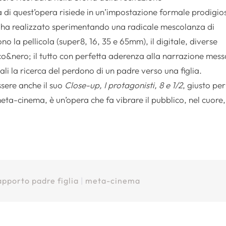
 di quest’opera risiede in un’impostazione formale prodigio
 ha realizzato sperimentando una radicale mescolanza di
ono la pellicola (super8, 16, 35 e 65mm), il digitale, diverse
ianco&nero; il tutto con perfetta aderenza alla narrazione mes
li la ricerca del perdono di un padre verso una figlia.
sere anche il suo
Close-up, I protagonisti, 8 e 1/2
, giusto per
l meta-cinema, è un’opera che fa vibrare il pubblico, nel cuore,
apporto padre figlia
|
meta-cinema