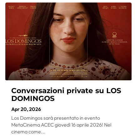
Conversazioni private su LOS
DOMINGOS
Apr 20, 2026
Los Domingos sarà presentato in evento
MetaCinema ACEC giovedì 16 aprile 2026! Nel
cinema come...