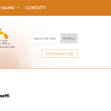
I SIAMO
CONTATTI
GESTIONALE SdC
etti