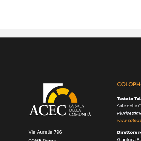
COLOPH
Testata Te
Sale della
Plurisettim
www.salede
Via Aurelia 796
Direttore 
Gianluca B
00165 Roma