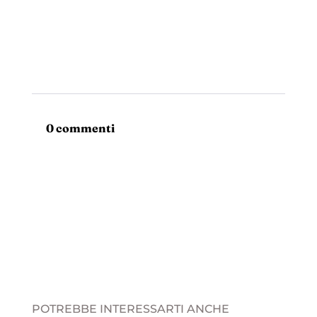
0 commenti
POTREBBE INTERESSARTI ANCHE