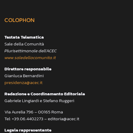
COLOPHON
Testata Telematica
Sale della Comunità
Plurisettimanale dell’ACEC
www.saledellacomunita.it
Direttore responsabile
Gianluca Bernardini
presidenza@acec.it
Redazione e Coordinamento Editoriale
Gabriele Lingiardi e Stefano Ruggeri
Via Aurelia 796 – 00165 Roma
Tel: +39.06.4402273 – editoria@acec.it
Legale rappresentante