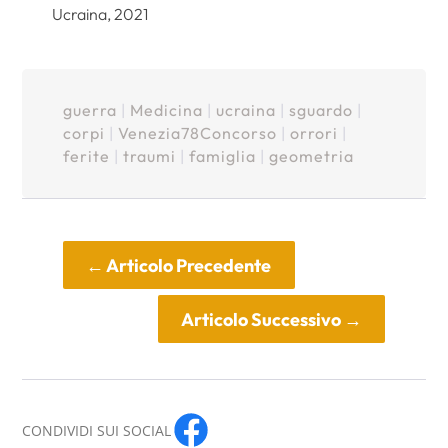
Ucraina, 2021
guerra
|
Medicina
|
ucraina
|
sguardo
|
corpi
|
Venezia78Concorso
|
orrori
|
ferite
|
traumi
|
famiglia
|
geometria
←
Articolo Precedente
Articolo Successivo
→
CONDIVIDI SUI SOCIAL