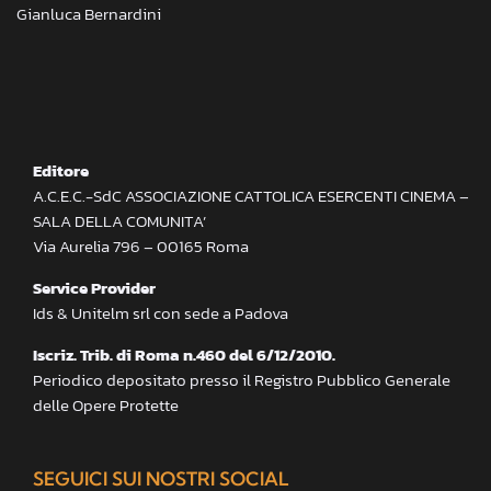
Gianluca Bernardini
Editore
A.C.E.C.-SdC ASSOCIAZIONE CATTOLICA ESERCENTI CINEMA –
SALA DELLA COMUNITA’
Via Aurelia 796 – 00165 Roma
Service Provider
Ids & Unitelm srl con sede a Padova
Iscriz. Trib. di Roma n.460 del 6/12/2010.
Periodico depositato presso il Registro Pubblico Generale
delle Opere Protette
SEGUICI SUI NOSTRI SOCIAL