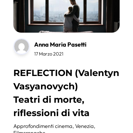
Anna Maria Pasetti
17 Marzo 2021
REFLECTION (Valentyn
Vasyanovych)
Teatri di morte,
riflessioni di vita
Approfondimenti cinema
,
Venezia
,
Filmcronache