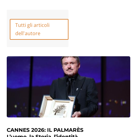
Tutti gli articoli
dell'autore
CANNES 2026: IL PALMARÈS
L’uomo, la Storia, l’identità