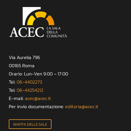
Via Aurelia 796
00165 Roma
Orario: Lun-Ven 9:00 – 17:00
Tel:
06-4402273
Tel:
06-44254212
E-mail:
acec@acec.it
Per invio documentazione:
editoria@acec.it
MAPPA DELLE SALE