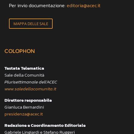
Per invio documentazione:
editoria@acec.it
MAPPA DELLE SALE
COLOPHON
Testata Telematica
Sale della Comunità
Plurisettimanale dell’ACEC
www.saledellacomunita.it
Direttore responsabile
Gianluca Bernardini
presidenza@acec.it
Redazione e Coordinamento Editoriale
Gabriele Lingiardi e Stefano Ruggeri