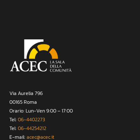
Via Aurelia 796
00165 Roma
Orario: Lun-Ven 9:00 – 17:00
Tel:
06-4402273
Tel:
06-44254212
E-mail:
acec@acec.it