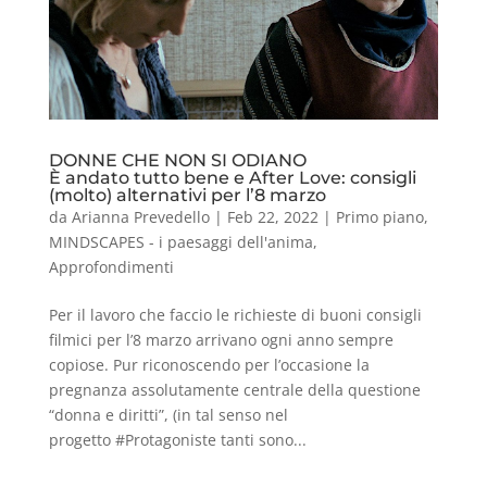
DONNE CHE NON SI ODIANO
È andato tutto bene e After Love: consigli
(molto) alternativi per l’8 marzo
da
Arianna Prevedello
|
Feb 22, 2022
|
Primo piano
,
MINDSCAPES - i paesaggi dell'anima
,
Approfondimenti
Per il lavoro che faccio le richieste di buoni consigli
filmici per l’8 marzo arrivano ogni anno sempre
copiose. Pur riconoscendo per l’occasione la
pregnanza assolutamente centrale della questione
“donna e diritti”, (in tal senso nel
progetto #Protagoniste tanti sono...