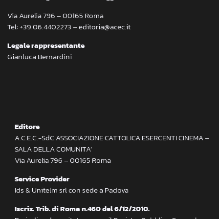
Via Aurelia 796 – 00165 Roma
Tel: +39.06.4402273 – editoria@acec.it
Legale rappresentante
Gianluca Bernardini
Editore
A.C.E.C.-SdC ASSOCIAZIONE CATTOLICA ESERCENTI CINEMA –
SALA DELLA COMUNITA’
Via Aurelia 796 – 00165 Roma
Service Provider
Ids & Unitelm srl con sede a Padova
Iscriz. Trib. di Roma n.460 del 6/12/2010.