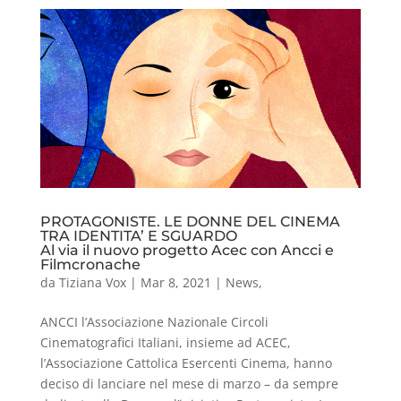
PROTAGONISTE. LE DONNE DEL CINEMA
TRA IDENTITA’ E SGUARDO
Al via il nuovo progetto Acec con Ancci e
Filmcronache
da
Tiziana Vox
|
Mar 8, 2021
|
News
,
ANCCI l’Associazione Nazionale Circoli
Cinematografici Italiani, insieme ad ACEC,
l’Associazione Cattolica Esercenti Cinema, hanno
deciso di lanciare nel mese di marzo – da sempre