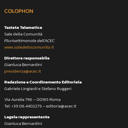
COLOPHON
Testata Telematica
Sale della Comunità
Plurisettimanale dell’ACEC
www.saledellacomunita.it
Direttore responsabile
Gianluca Bernardini
presidenza@acec.it
Redazione e Coordinamento Editoriale
Gabriele Lingiardi e Stefano Ruggeri
Via Aurelia 796 – 00165 Roma
Tel: +39.06.4402273 – editoria@acec.it
Legale rappresentante
Gianluca Bernardini