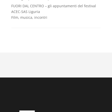
FUORI DAL CENTRO – gli appuntamenti del festival
ACEC-SAS Liguria
Film, musica, incontri