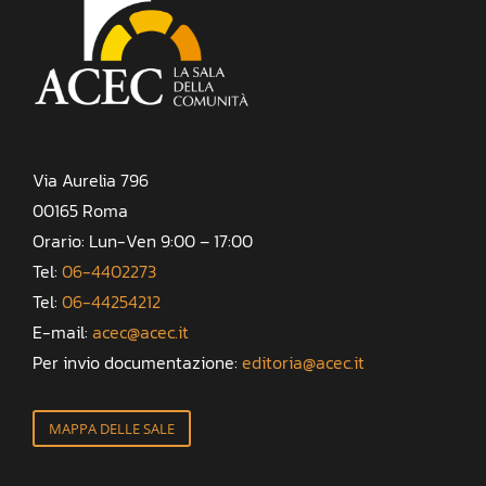
Via Aurelia 796
00165 Roma
Orario: Lun-Ven 9:00 – 17:00
Tel:
06-4402273
Tel:
06-44254212
E-mail:
acec@acec.it
Per invio documentazione:
editoria@acec.it
MAPPA DELLE SALE