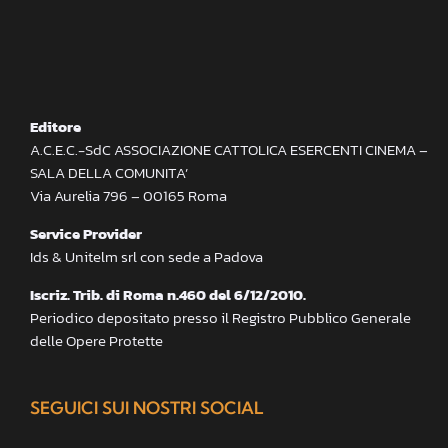
Editore
A.C.E.C.-SdC ASSOCIAZIONE CATTOLICA ESERCENTI CINEMA –
SALA DELLA COMUNITA’
Via Aurelia 796 – 00165 Roma
Service Provider
Ids & Unitelm srl con sede a Padova
Iscriz. Trib. di Roma n.460 del 6/12/2010.
Periodico depositato presso il Registro Pubblico Generale
delle Opere Protette
SEGUICI SUI NOSTRI SOCIAL