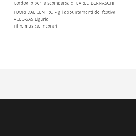
Cordoglio per la scomparsa di CARLO BERNASCHI
FUORI DAL CENTRO – gli appuntamenti del festival
ACEC-SAS Liguria
Film, musica, incontri