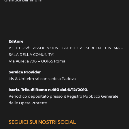
Editore
A.C.E.C.-SdC ASSOCIAZIONE CATTOLICA ESERCENTI CINEMA –
SALA DELLA COMUNITA’
Via Aurelia 796 – 00165 Roma
Service Provider
Ids & Unitelm srl con sede a Padova
Iscriz. Trib. di Roma n.460 del 6/12/2010.
Periodico depositato presso il Registro Pubblico Generale
delle Opere Protette
SEGUICI SUI NOSTRI SOCIAL