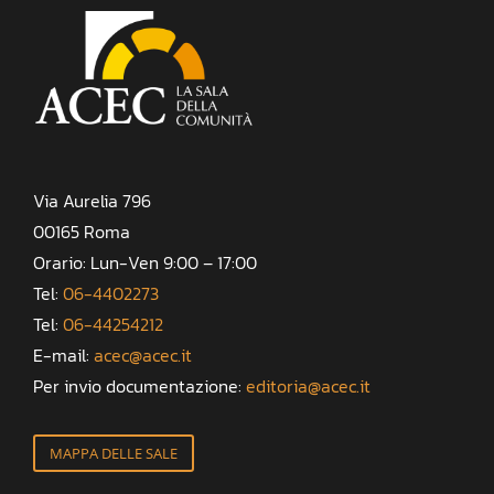
Via Aurelia 796
00165 Roma
Orario: Lun-Ven 9:00 – 17:00
Tel:
06-4402273
Tel:
06-44254212
E-mail:
acec@acec.it
Per invio documentazione:
editoria@acec.it
MAPPA DELLE SALE