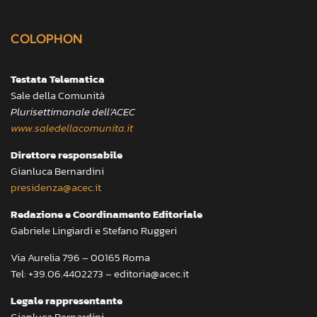
COLOPHON
Testata Telematica
Sale della Comunità
Plurisettimanale dell’ACEC
www.saledellacomunita.it
Direttore responsabile
Gianluca Bernardini
presidenza@acec.it
Redazione e Coordinamento Editoriale
Gabriele Lingiardi e Stefano Ruggeri
Via Aurelia 796 – 00165 Roma
Tel: +39.06.4402273 – editoria@acec.it
Legale rappresentante
Gianluca Bernardini