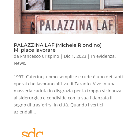
PALAZZINA LAF (Michele Riondino)
Mi piace lavorare
da
Francesco Crispino
|
Dic 1, 2023
|
In evidenza
,
News
,
1997. Caterino, uomo semplice e rude è uno dei tanti
operai che lavorano all’Ilva di Taranto. Vive in una
masseria caduta in disgrazia per la troppa vicinanza
al siderurgico e condivide con la sua fidanzata il
sogno di trasferirsi in città. Quando i vertici
aziendali...