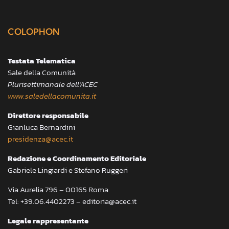
COLOPHON
Testata Telematica
Sale della Comunità
Plurisettimanale dell’ACEC
www.saledellacomunita.it
Direttore responsabile
Gianluca Bernardini
presidenza@acec.it
Redazione e Coordinamento Editoriale
Gabriele Lingiardi e Stefano Ruggeri
Via Aurelia 796 – 00165 Roma
Tel: +39.06.4402273 – editoria@acec.it
Legale rappresentante