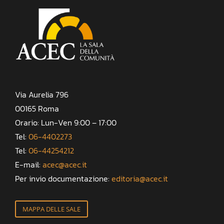
Via Aurelia 796
00165 Roma
Orario: Lun-Ven 9:00 – 17:00
Tel:
06-4402273
Tel:
06-44254212
E-mail:
acec@acec.it
Per invio documentazione:
editoria@acec.it
MAPPA DELLE SALE