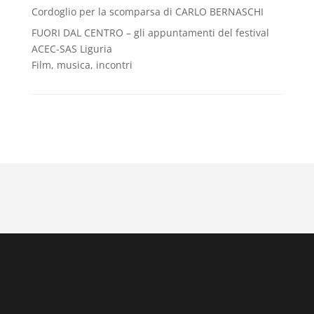
Cordoglio per la scomparsa di CARLO BERNASCHI
FUORI DAL CENTRO – gli appuntamenti del festival
ACEC-SAS Liguria
Film, musica, incontri