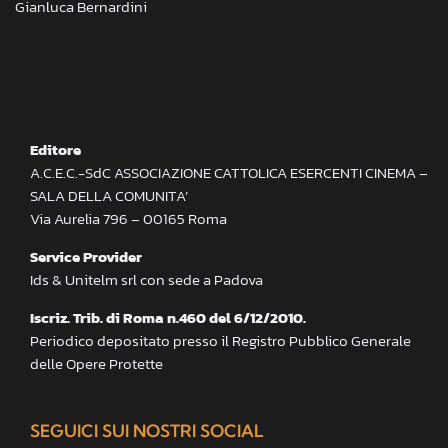
Gianluca Bernardini
Editore
A.C.E.C.-SdC ASSOCIAZIONE CATTOLICA ESERCENTI CINEMA –
SALA DELLA COMUNITA’
Via Aurelia 796 – 00165 Roma
Service Provider
Ids & Unitelm srl con sede a Padova
Iscriz. Trib. di Roma n.460 del 6/12/2010.
Periodico depositato presso il Registro Pubblico Generale
delle Opere Protette
SEGUICI SUI NOSTRI SOCIAL