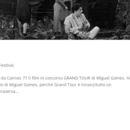
Festival
,
e da Cannes 77 il film in concorso GRAND TOUR di Miguel Gomes. H
gio di Miguel Gomes, perché Grand Tour è innanzitutto un
raversa...