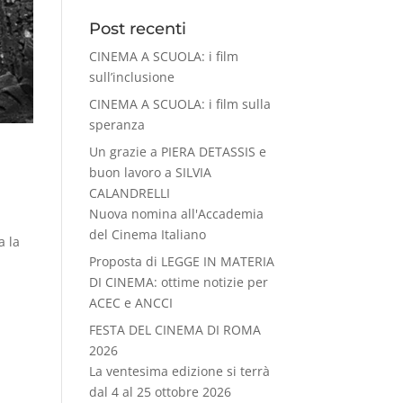
Post recenti
CINEMA A SCUOLA: i film
sull’inclusione
CINEMA A SCUOLA: i film sulla
speranza
Un grazie a PIERA DETASSIS e
buon lavoro a SILVIA
CALANDRELLI
Nuova nomina all'Accademia
del Cinema Italiano
a la
Proposta di LEGGE IN MATERIA
DI CINEMA: ottime notizie per
ACEC e ANCCI
FESTA DEL CINEMA DI ROMA
2026
La ventesima edizione si terrà
dal 4 al 25 ottobre 2026