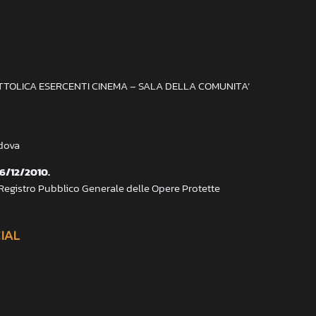
ATTOLICA ESERCENTI CINEMA – SALA DELLA COMUNITA’
adova
 6/12/2010.
 Registro Pubblico Generale delle Opere Protette
CIAL