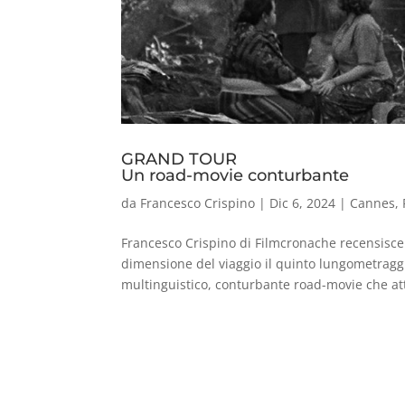
GRAND TOUR
Un road-movie conturbante
da
Francesco Crispino
|
Dic 6, 2024
|
Cannes
,
Francesco Crispino di Filmcronache recensisc
dimensione del viaggio il quinto lungometrag
multinguistico, conturbante road-movie che att