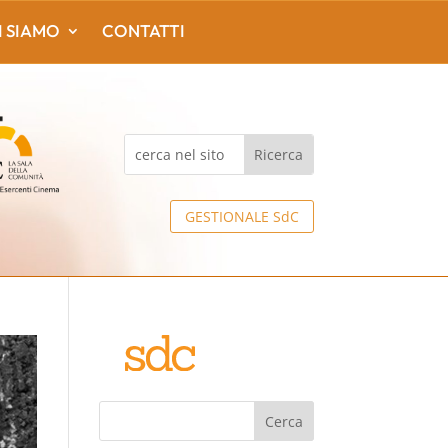
I SIAMO
CONTATTI
GESTIONALE SdC
Cerca