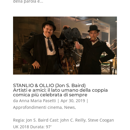
della parola e...
STANLIO & OLLIO (Jon S. Baird)
Artisti e amici: il lato umano della coppia
comica più celebrata di sempre
da
Anna Maria Pasetti
|
Apr 30, 2019
|
Approfondimenti cinema
,
News
,
Regia: Jon S. Baird Cast: John C. Reilly, Steve Coogan
UK 2018 Durata: 97′