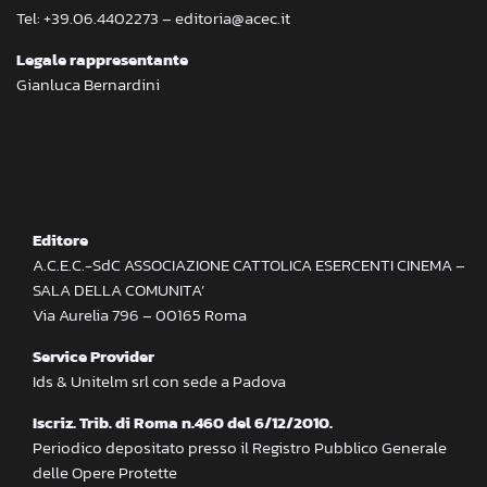
Tel: +39.06.4402273 – editoria@acec.it
Legale rappresentante
Gianluca Bernardini
Editore
A.C.E.C.-SdC ASSOCIAZIONE CATTOLICA ESERCENTI CINEMA –
SALA DELLA COMUNITA’
Via Aurelia 796 – 00165 Roma
Service Provider
Ids & Unitelm srl con sede a Padova
Iscriz. Trib. di Roma n.460 del 6/12/2010.
Periodico depositato presso il Registro Pubblico Generale
delle Opere Protette