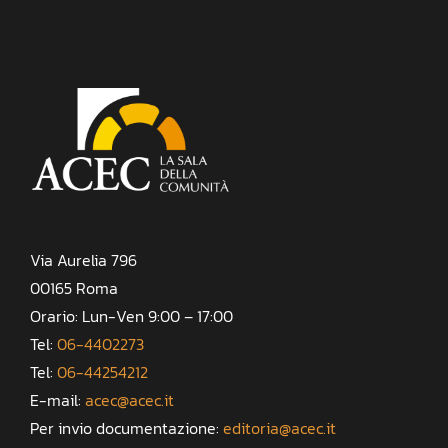
Via Aurelia 796
00165 Roma
Orario: Lun-Ven 9:00 – 17:00
Tel:
06-4402273
Tel:
06-44254212
E-mail:
acec@acec.it
Per invio documentazione:
editoria@acec.it