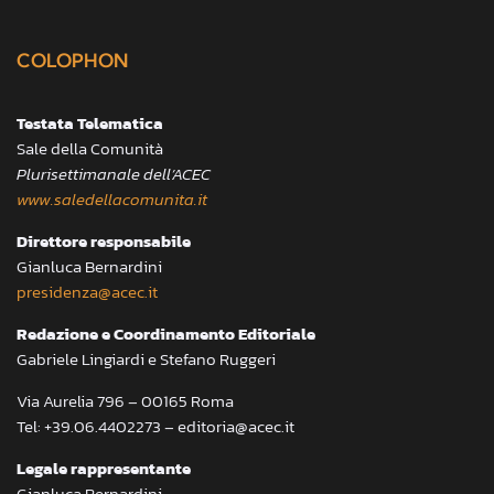
COLOPHON
Testata Telematica
Sale della Comunità
Plurisettimanale dell’ACEC
www.saledellacomunita.it
Direttore responsabile
Gianluca Bernardini
presidenza@acec.it
Redazione e Coordinamento Editoriale
Gabriele Lingiardi e Stefano Ruggeri
Via Aurelia 796 – 00165 Roma
Tel: +39.06.4402273 – editoria@acec.it
Legale rappresentante
Gianluca Bernardini