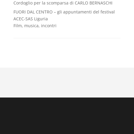
Cordoglio per la scomparsa di CARLO BERNASCHI
FUORI DAL CENTRO – gli appuntamenti del festival
ACEC-SAS Liguria
Film, musica, incontri