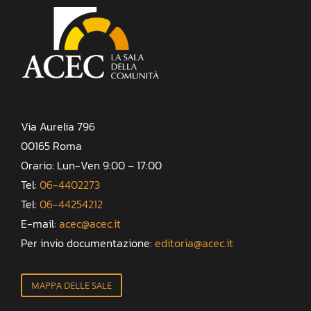
Via Aurelia 796
00165 Roma
Orario: Lun-Ven 9:00 – 17:00
Tel:
06-4402273
Tel:
06-44254212
E-mail:
acec@acec.it
Per invio documentazione:
editoria@acec.it
MAPPA DELLE SALE