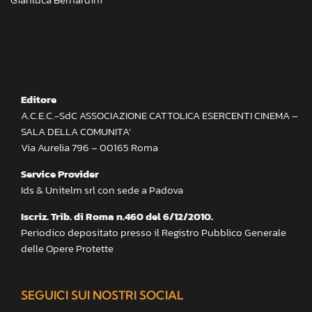
Editore
A.C.E.C.-SdC ASSOCIAZIONE CATTOLICA ESERCENTI CINEMA –
SALA DELLA COMUNITA’
Via Aurelia 796 – 00165 Roma
Service Provider
Ids & Unitelm srl con sede a Padova
Iscriz. Trib. di Roma n.460 del 6/12/2010.
Periodico depositato presso il Registro Pubblico Generale
delle Opere Protette
SEGUICI SUI NOSTRI SOCIAL