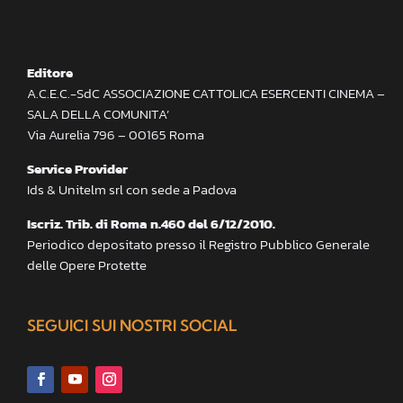
Editore
A.C.E.C.-SdC ASSOCIAZIONE CATTOLICA ESERCENTI CINEMA –
SALA DELLA COMUNITA’
Via Aurelia 796 – 00165 Roma
Service Provider
Ids & Unitelm srl con sede a Padova
Iscriz. Trib. di Roma n.460 del 6/12/2010.
Periodico depositato presso il Registro Pubblico Generale
delle Opere Protette
SEGUICI SUI NOSTRI SOCIAL