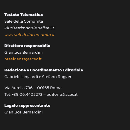
Testata Telematica
Sale della Comunità
Plurisettimanale dell’ACEC
www.saledellacomunita.it
Direttore responsabile
Gianluca Bernardini
presidenza@acec.it
Redazione e Coordinamento Editoriale
Gabriele Lingiardi e Stefano Ruggeri
Via Aurelia 796 – 00165 Roma
Tel: +39.06.4402273 – editoria@acec.it
Legale rappresentante
Gianluca Bernardini