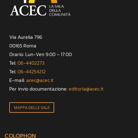
Via Aurelia 796
00165 Roma
Orario: Lun-Ven 9:00 – 17:00
Tel:
06-4402273
Tel:
06-44254212
E-mail:
acec@acec.it
Per invio documentazione:
editoria@acec.it
MAPPA DELLE SALE
COLOPHON