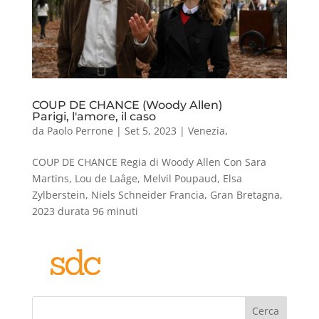
COUP DE CHANCE (Woody Allen)
Parigi, l'amore, il caso
da
Paolo Perrone
|
Set 5, 2023
|
Venezia
,
COUP DE CHANCE Regia di Woody Allen Con Sara
Martins, Lou de Laâge, Melvil Poupaud, Elsa
Zylberstein, Niels Schneider Francia, Gran Bretagna,
2023 durata 96 minuti
Cerca