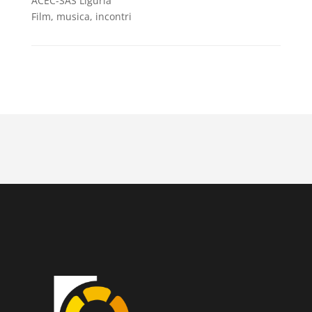
ACEC-SAS Liguria
Film, musica, incontri