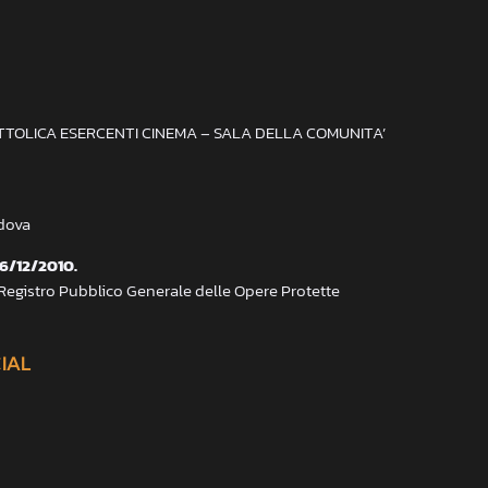
ATTOLICA ESERCENTI CINEMA – SALA DELLA COMUNITA’
adova
 6/12/2010.
 Registro Pubblico Generale delle Opere Protette
CIAL