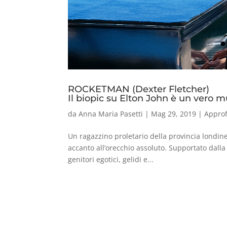
ROCKETMAN (Dexter Fletcher)
Il biopic su Elton John è un vero m
da
Anna Maria Pasetti
|
Mag 29, 2019
|
Appro
Un ragazzino proletario della provincia londin
accanto all’orecchio assoluto. Supportato dall
genitori egotici, gelidi e...