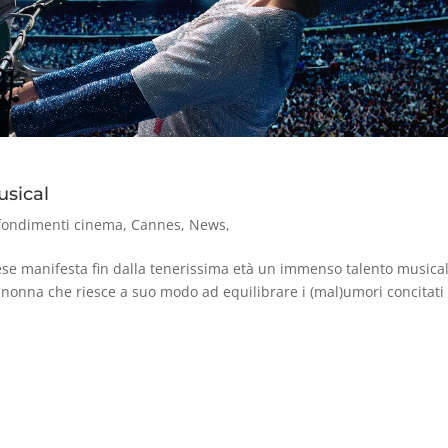
usical
fondimenti cinema
,
Cannes
,
News
,
ese manifesta fin dalla tenerissima età un immenso talento musical
a nonna che riesce a suo modo ad equilibrare i (mal)umori concitati