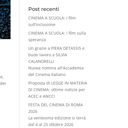
Post recenti
CINEMA A SCUOLA: i film
sull’inclusione
CINEMA A SCUOLA: i film sulla
speranza
Un grazie a PIERA DETASSIS e
buon lavoro a SILVIA
CALANDRELLI
Nuova nomina all'Accademia
del Cinema Italiano
e,
Proposta di LEGGE IN MATERIA
 dei
DI CINEMA: ottime notizie per
ACEC e ANCCI
FESTA DEL CINEMA DI ROMA
2026
La ventesima edizione si terrà
dal 4 al 25 ottobre 2026