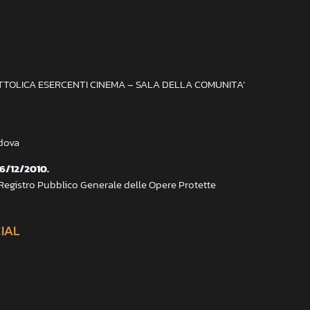
ATTOLICA ESERCENTI CINEMA – SALA DELLA COMUNITA’
adova
 6/12/2010.
 Registro Pubblico Generale delle Opere Protette
CIAL