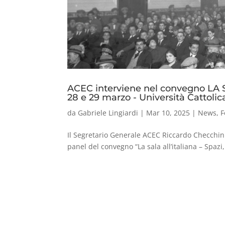
ACEC interviene nel convegno LA
28 e 29 marzo - Università Cattolic
da
Gabriele Lingiardi
|
Mar 10, 2025
|
News
,
F
Il Segretario Generale ACEC Riccardo Checchin
panel del convegno “La sala all’italiana – Spazi,