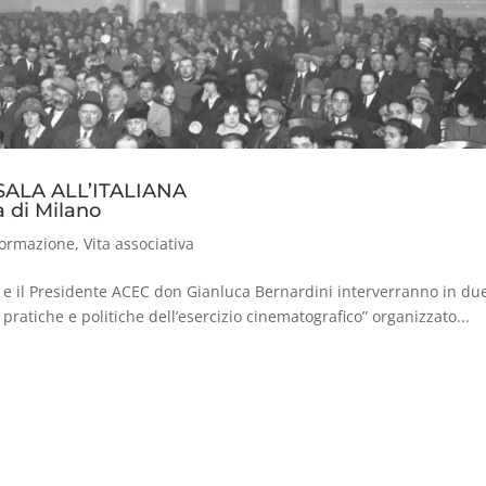
 SALA ALL’ITALIANA
a di Milano
ormazione
,
Vita associativa
 e il Presidente ACEC don Gianluca Bernardini interverranno in du
 pratiche e politiche dell’esercizio cinematografico” organizzato...