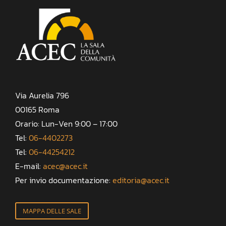
Via Aurelia 796
00165 Roma
Orario: Lun-Ven 9:00 – 17:00
Tel:
06-4402273
Tel:
06-44254212
E-mail:
acec@acec.it
Per invio documentazione:
editoria@acec.it
MAPPA DELLE SALE