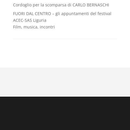
Cordoglio per la scomparsa di CARLO BERNASCHI
FUORI DAL CENTRO – gli appuntamenti del festival
ACEC-SAS Liguria
Film, musica, incontri