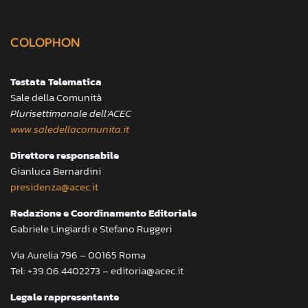
COLOPHON
Testata Telematica
Sale della Comunità
Plurisettimanale dell’ACEC
www.saledellacomunita.it
Direttore responsabile
Gianluca Bernardini
presidenza@acec.it
Redazione e Coordinamento Editoriale
Gabriele Lingiardi e Stefano Ruggeri
Via Aurelia 796 – 00165 Roma
Tel: +39.06.4402273 – editoria@acec.it
Legale rappresentante