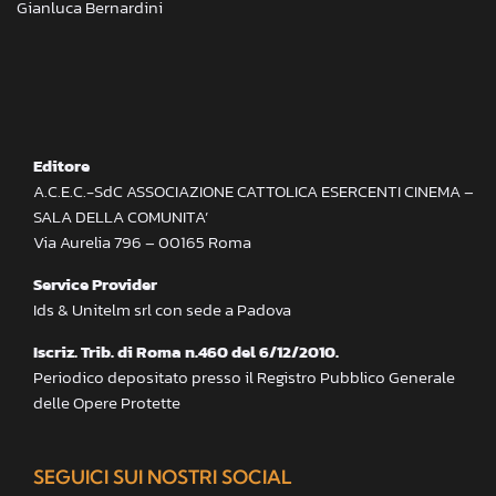
Gianluca Bernardini
Editore
A.C.E.C.-SdC ASSOCIAZIONE CATTOLICA ESERCENTI CINEMA –
SALA DELLA COMUNITA’
Via Aurelia 796 – 00165 Roma
Service Provider
Ids & Unitelm srl con sede a Padova
Iscriz. Trib. di Roma n.460 del 6/12/2010.
Periodico depositato presso il Registro Pubblico Generale
delle Opere Protette
SEGUICI SUI NOSTRI SOCIAL