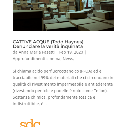
CATTIVE ACQUE (Todd Haynes)
Denunciare la verità inquinata
da
Anna Maria Pasetti
|
Feb 19, 2020
|
Approfondimenti cinema
,
News
,
Si chiama acido perfluoroottanoico (PFOA) ed è
tracciabile nel 99% dei materiali che ci circondano in
qualità di rivestimento impermeabile e antiaderente
(rivestendo pentole e padelle è noto come Teflon).
Sostanza chimica, profondamente tossica e
indistruttibile, è...