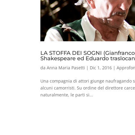
LA STOFFA DEI SOGNI (Gianfranco
Shakespeare ed Eduardo traslocan
da
Anna Maria Pasetti
|
Dic 1, 2016
|
Approfo
Una compagnia di attori giunge naufragando su
alcuni camorristi. Su ordine del direttore carce
naturalmente, le parti si...