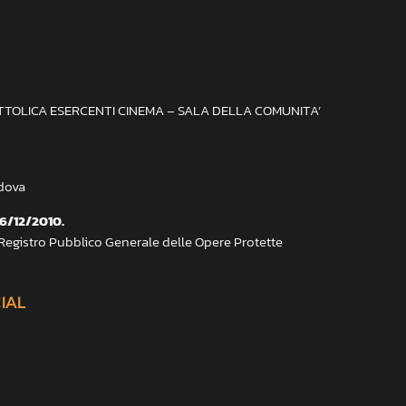
ATTOLICA ESERCENTI CINEMA – SALA DELLA COMUNITA’
adova
 6/12/2010.
 Registro Pubblico Generale delle Opere Protette
CIAL