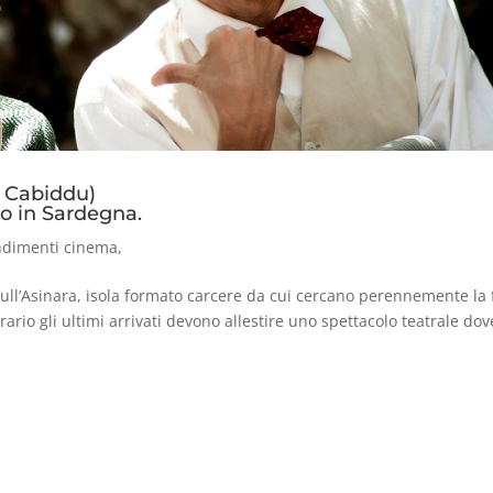
 Cabiddu)
o in Sardegna.
ndimenti cinema
,
ll’Asinara, isola formato carcere da cui cercano perennemente la
rario gli ultimi arrivati devono allestire uno spettacolo teatrale dov