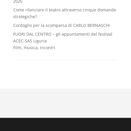
2026
Come rilanciare il teatro attraverso cinque domande
strategiche?
Cordoglio per la scomparsa di CARLO BERNASCHI
FUORI DAL CENTRO – gli appuntamenti del festival
ACEC-SAS Liguria
Film, musica, incontri