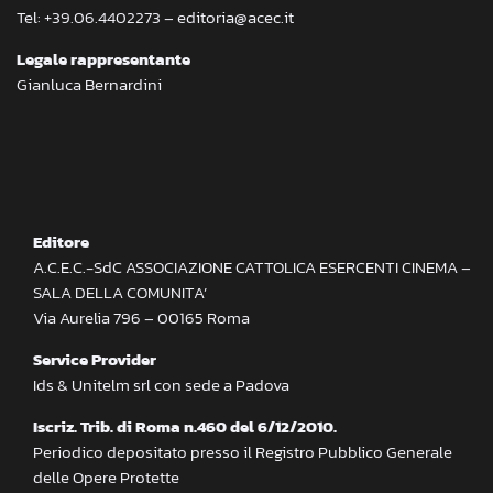
Tel: +39.06.4402273 – editoria@acec.it
Legale rappresentante
Gianluca Bernardini
Editore
A.C.E.C.-SdC ASSOCIAZIONE CATTOLICA ESERCENTI CINEMA –
SALA DELLA COMUNITA’
Via Aurelia 796 – 00165 Roma
Service Provider
Ids & Unitelm srl con sede a Padova
Iscriz. Trib. di Roma n.460 del 6/12/2010.
Periodico depositato presso il Registro Pubblico Generale
delle Opere Protette