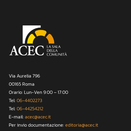
Via Aurelia 796
00165 Roma
Orario: Lun-Ven 9:00 – 17:00
Tel:
06-4402273
Tel:
06-44254212
E-mail:
acec@acec.it
Per invio documentazione:
editoria@acec.it