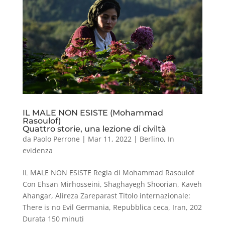
IL MALE NON ESISTE (Mohammad
Rasoulof)
Quattro storie, una lezione di civiltà
da
Paolo Perrone
|
Mar 11, 2022
|
Berlino
,
In
evidenza
IL MALE NON ESISTE Regia di Mohammad Rasoulof
Con Ehsan Mirhosseini, Shaghayegh Shoorian, Kaveh
Ahangar, Alireza Zareparast Titolo internazionale:
There is no Evil Germania, Repubblica ceca, Iran, 202
Durata 150 minuti