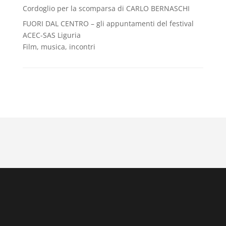
Cordoglio per la scomparsa di CARLO BERNASCHI
FUORI DAL CENTRO – gli appuntamenti del festival
ACEC-SAS Liguria
Film, musica, incontri