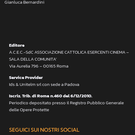
Gianluca Bernardini
Editore
A.C.E.C.-SdC ASSOCIAZIONE CATTOLICA ESERCENTI CINEMA –
SALA DELLA COMUNITA’
Via Aurelia 796 – 00165 Roma
Service Provider
Ids & Unitelm srl con sede a Padova
Iscriz. Trib. di Roma n.460 del 6/12/2010.
Periodico depositato presso il Registro Pubblico Generale
delle Opere Protette
SEGUICI SUI NOSTRI SOCIAL