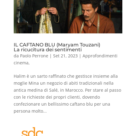
IL CAFTANO BLU (Maryam Touzani)
La ricucitura dei sentimenti
da
Paolo Perrone
|
Set 21, 2023
|
Approfondimenti
cinema
,
Halim è un sarto raffinato che gestisce insieme alla
moglie Mina un negozio di abiti tradizionali nella
antica medina di Salé, in Marocco. Per stare al passo
con le richieste dei propri clienti, dovendo
confezionare un bellissimo caftano blu per una
persona molto...