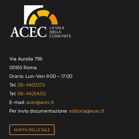
Via Aurelia 796
00165 Roma
Orario: Lun-Ven 9:00 – 17:00
Tel:
06-4402273
Tel:
06-44254212
E-mail:
acec@acec.it
Per invio documentazione:
editoria@acec.it
MAPPA DELLE SALE