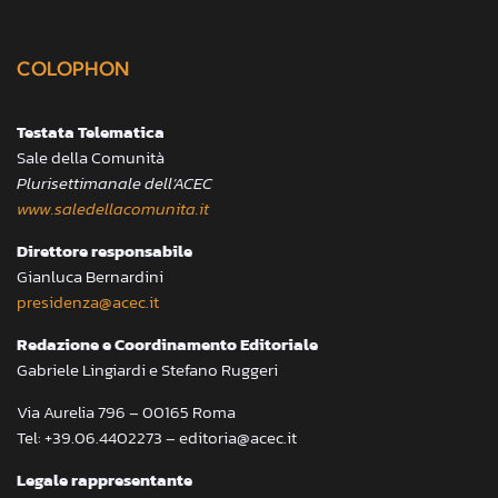
COLOPHON
Testata Telematica
Sale della Comunità
Plurisettimanale dell’ACEC
www.saledellacomunita.it
Direttore responsabile
Gianluca Bernardini
presidenza@acec.it
Redazione e Coordinamento Editoriale
Gabriele Lingiardi e Stefano Ruggeri
Via Aurelia 796 – 00165 Roma
Tel: +39.06.4402273 – editoria@acec.it
Legale rappresentante