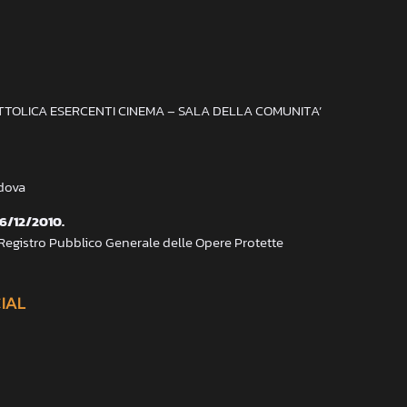
ATTOLICA ESERCENTI CINEMA – SALA DELLA COMUNITA’
adova
 6/12/2010.
 Registro Pubblico Generale delle Opere Protette
CIAL