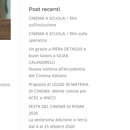
Post recenti
CINEMA A SCUOLA: i film
sull’inclusione
CINEMA A SCUOLA: i film sulla
speranza
Un grazie a PIERA DETASSIS e
buon lavoro a SILVIA
CALANDRELLI
Nuova nomina all'Accademia
del Cinema Italiano
Proposta di LEGGE IN MATERIA
inizio
DI CINEMA: ottime notizie per
ACEC e ANCCI
FESTA DEL CINEMA DI ROMA
2026
La ventesima edizione si terrà
dal 4 al 25 ottobre 2026