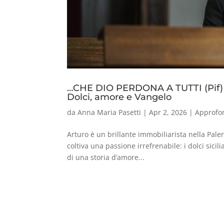
…CHE DIO PERDONA A TUTTI (Pif)
Dolci, amore e Vangelo
da
Anna Maria Pasetti
|
Apr 2, 2026
|
Approfo
Arturo è un brillante immobiliarista nella Paler
coltiva una passione irrefrenabile: i dolci sicili
di una storia d’amore...