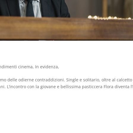
ndimenti cinema
,
In evidenza
,
mo delle odierne contraddizioni. Single e solitario, oltre al calcetto
ani. L’incontro con la giovane e bellissima pasticcera Flora diventa l’