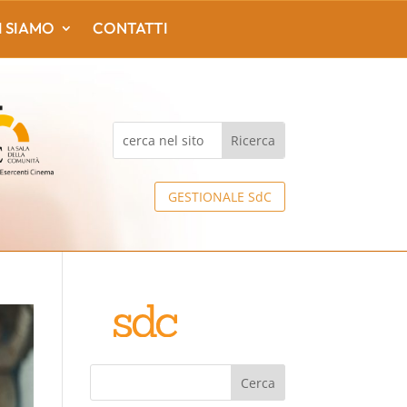
I SIAMO
CONTATTI
GESTIONALE SdC
Cerca