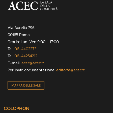
Via Aurelia 796
00165 Roma
Orario: Lun-Ven 9:00 – 17:00
Tel:
06-4402273
Tel:
06-44254212
E-mail:
acec@acec.it
Per invio documentazione:
editoria@acec.it
MAPPA DELLE SALE
COLOPHON