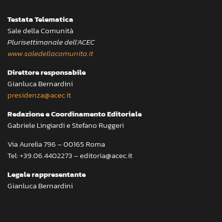
Testata Telematica
Sale della Comunità
Plurisettimanale dell’ACEC
www.saledellacomunita.it
Direttore responsabile
Gianluca Bernardini
presidenza@acec.it
Redazione e Coordinamento Editoriale
Gabriele Lingiardi e Stefano Ruggeri
Via Aurelia 796 – 00165 Roma
Tel: +39.06.4402273 – editoria@acec.it
Legale rappresentante
Gianluca Bernardini