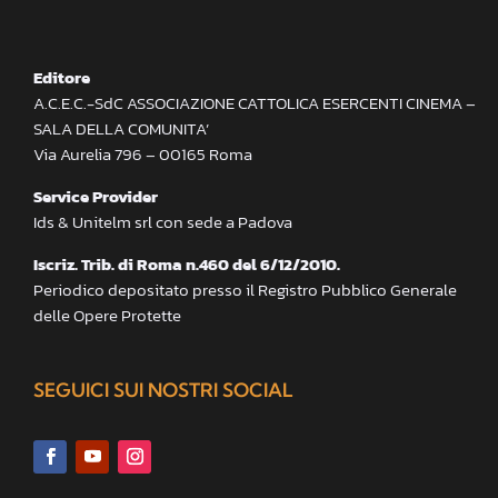
Editore
A.C.E.C.-SdC ASSOCIAZIONE CATTOLICA ESERCENTI CINEMA –
SALA DELLA COMUNITA’
Via Aurelia 796 – 00165 Roma
Service Provider
Ids & Unitelm srl con sede a Padova
Iscriz. Trib. di Roma n.460 del 6/12/2010.
Periodico depositato presso il Registro Pubblico Generale
delle Opere Protette
SEGUICI SUI NOSTRI SOCIAL