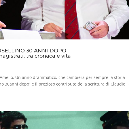
ORSELLINO 30 ANNI DOPO
agistrati, tra cronaca e vita
ia D’Amelio. Un anno drammatico, che cambierà per sempre la storia
ino 30anni dopo” e il prezioso contributo della scrittura di Claudio F