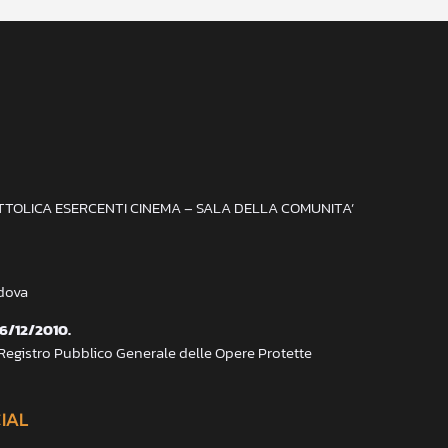
ATTOLICA ESERCENTI CINEMA – SALA DELLA COMUNITA’
adova
 6/12/2010.
 Registro Pubblico Generale delle Opere Protette
CIAL