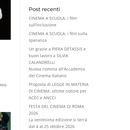
Post recenti
CINEMA A SCUOLA: i film
sull’inclusione
CINEMA A SCUOLA: i film sulla
speranza
Un grazie a PIERA DETASSIS e
buon lavoro a SILVIA
CALANDRELLI
Nuova nomina all'Accademia
del Cinema Italiano
Proposta di LEGGE IN MATERIA
ava,
DI CINEMA: ottime notizie per
ACEC e ANCCI
FESTA DEL CINEMA DI ROMA
2026
La ventesima edizione si terrà
dal 4 al 25 ottobre 2026