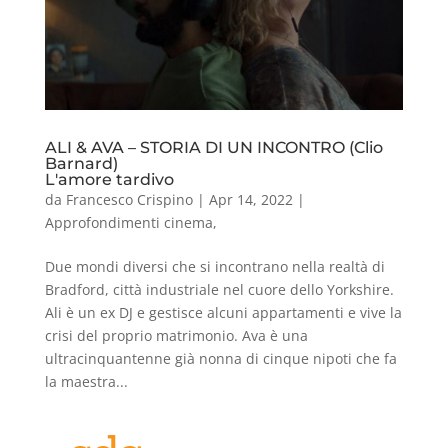
ALI & AVA – STORIA DI UN INCONTRO (Clio
Barnard)
L'amore tardivo
da
Francesco Crispino
|
Apr 14, 2022
|
Approfondimenti cinema
,
Due mondi diversi che si incontrano nella realtà di
Bradford, città industriale nel cuore dello Yorkshire.
Ali è un ex DJ e gestisce alcuni appartamenti e vive la
crisi del proprio matrimonio. Ava è una
ultracinquantenne già nonna di cinque nipoti che fa
la maestra...