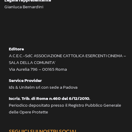
Gianluca Bernardini
Editore
A.C.E.C.-SdC ASSOCIAZIONE CATTOLICA ESERCENTI CINEMA –
SALA DELLA COMUNITA’
Via Aurelia 796 – 00165 Roma
Service Provider
Ids & Unitelm srl con sede a Padova
Iscriz. Trib. di Roma n.460 del 6/12/2010.
Periodico depositato presso il Registro Pubblico Generale
delle Opere Protette
SEGUICI SUI NOSTRI SOCIAL