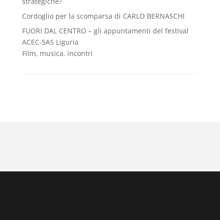
strategiche?
Cordoglio per la scomparsa di CARLO BERNASCHI
FUORI DAL CENTRO – gli appuntamenti del festival
ACEC-SAS Liguria
Film, musica, incontri