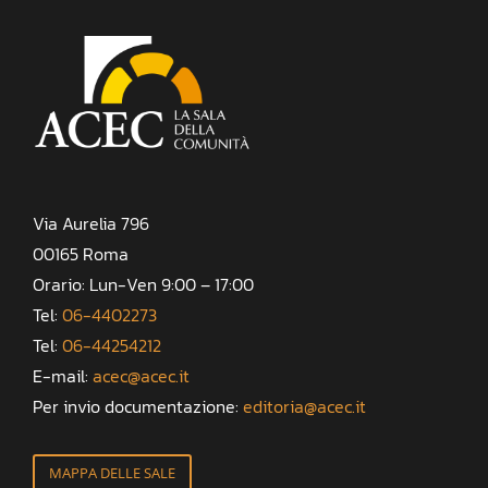
Via Aurelia 796
00165 Roma
Orario: Lun-Ven 9:00 – 17:00
Tel:
06-4402273
Tel:
06-44254212
E-mail:
acec@acec.it
Per invio documentazione:
editoria@acec.it
MAPPA DELLE SALE