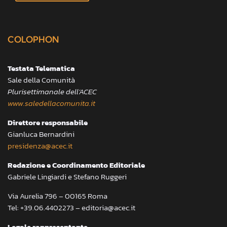
COLOPHON
Testata Telematica
Sale della Comunità
Plurisettimanale dell’ACEC
www.saledellacomunita.it
Direttore responsabile
Gianluca Bernardini
presidenza@acec.it
Redazione e Coordinamento Editoriale
Gabriele Lingiardi e Stefano Ruggeri
Via Aurelia 796 – 00165 Roma
Tel: +39.06.4402273 – editoria@acec.it
Legale rappresentante