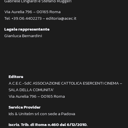
Gabriele Lingiardi e Stefano Ruggeri
Via Aurelia 796 – 00165 Roma
Tel: +39.06.4402273 – editoria@acec.it
Legale rappresentante
Gianluca Bernardini
Editore
A.C.E.C.-SdC ASSOCIAZIONE CATTOLICA ESERCENTI CINEMA –
SALA DELLA COMUNITA’
Via Aurelia 796 – 00165 Roma
Service Provider
Ids & Unitelm srl con sede a Padova
Iscriz. Trib. di Roma n.460 del 6/12/2010.