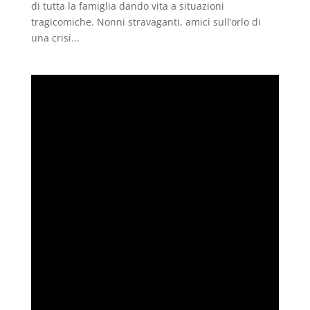
di tutta la famiglia dando vita a situazioni
tragicomiche. Nonni stravaganti, amici sull’orlo di
una crisi...