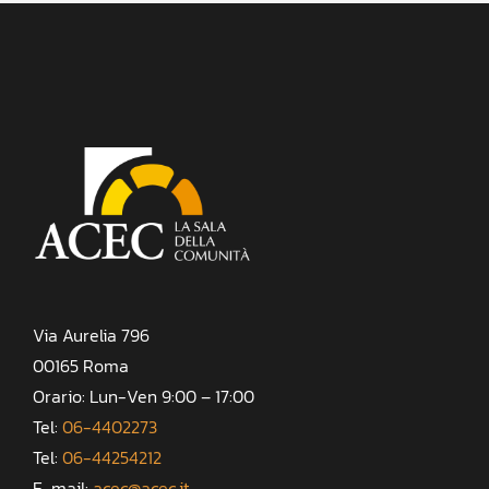
Via Aurelia 796
00165 Roma
Orario: Lun-Ven 9:00 – 17:00
Tel:
06-4402273
Tel:
06-44254212
E-mail:
acec@acec.it