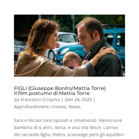
FIGLI (Giuseppe Bonito/Mattia Torre)
Il film postumo di Mattia Torre
da
Francesco Crispino
|
Gen 24, 2020
|
Approfondimenti cinema
,
News
,
Sara e Nicola sono sposati e innamorati. Hanno una
bambina di 6 anni, Anna, e una vita felice. L’arrivo
del secondo figlio, Pietro, sconvolge però gli equilibri